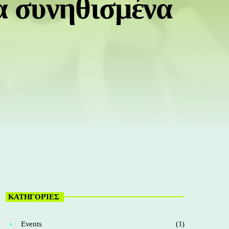
α συνηθισμένα
ΚΑΤΗΓΟΡΊΕΣ
Events
(1)