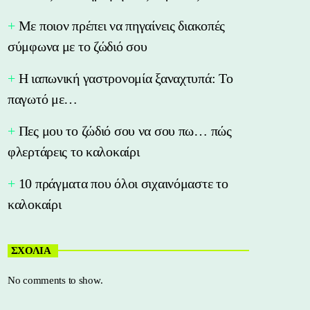
Με ποιον πρέπει να πηγαίνεις διακοπές
σύμφωνα με το ζώδιό σου
Η ιαπωνική γαστρονομία ξαναχτυπά: Το
παγωτό με…
Πες μου το ζώδιό σου να σου πω… πώς
φλερτάρεις το καλοκαίρι
10 πράγματα που όλοι σιχαινόμαστε το
καλοκαίρι
ΣΧΟΛΙΑ
No comments to show.