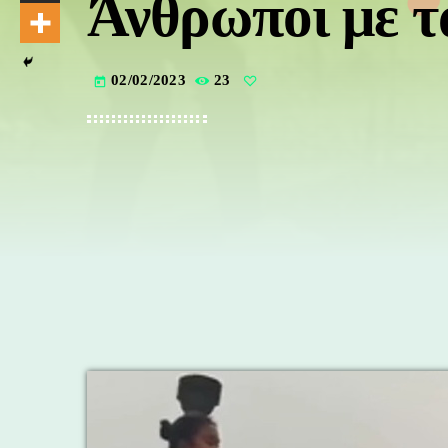
Άνθρωποι με τ
02/02/2023
23
today