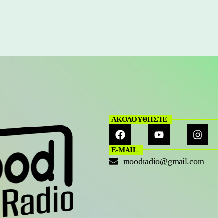
ΑΚΟΛΟΥΘΗΣΤΕ
E-MAIL
moodradio@gmail.com