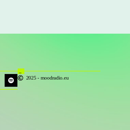
_
2025 - moodradio.eu