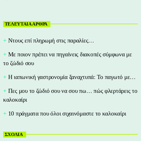
ΤΕΛΕΥΤΑΙΑ ΑΡΘΡΑ
Nτους επί πληρωμή στις παραλίες…
Με ποιον πρέπει να πηγαίνεις διακοπές σύμφωνα με
το ζώδιό σου
Η ιαπωνική γαστρονομία ξαναχτυπά: Το παγωτό με…
Πες μου το ζώδιό σου να σου πω… πώς φλερτάρεις το
καλοκαίρι
10 πράγματα που όλοι σιχαινόμαστε το καλοκαίρι
ΣΧΟΛΙΑ