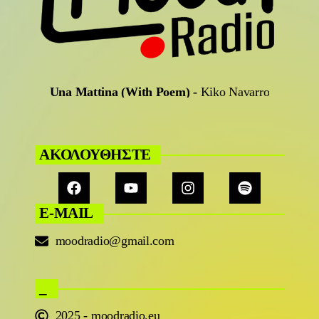
Una Mattina (With Poem)
-
Kiko Navarro
ΑΚΟΛΟΥΘΗΣΤΕ
E-MAIL
moodradio@gmail.com
_
2025 - moodradio.eu