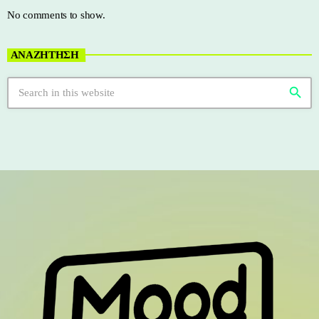
No comments to show.
ΑΝΑΖΗΤΗΣΗ
search