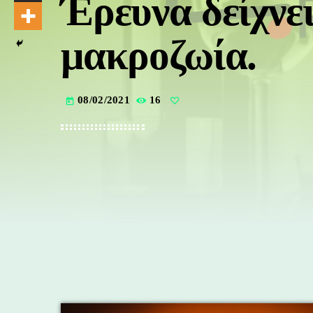
Έρευνα δείχνει
μακροζωία.
08/02/2021
16
today