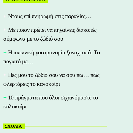
Nτους επί πληρωμή στις παραλίες…
Με ποιον πρέπει να πηγαίνεις διακοπές
σύμφωνα με το ζώδιό σου
Η ιαπωνική γαστρονομία ξαναχτυπά: Το
παγωτό με…
Πες μου το ζώδιό σου να σου πω… πώς
φλερτάρεις το καλοκαίρι
10 πράγματα που όλοι σιχαινόμαστε το
καλοκαίρι
ΣΧΟΛΙΑ