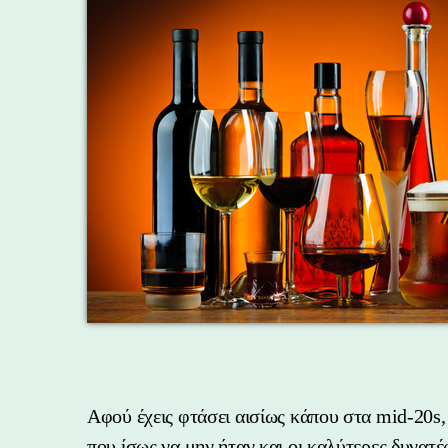
Αφού έχεις φτάσει αισίως κάπου στα mid-20s,
που ίσως να μην ήταν και οι καλύτερες δυνατές