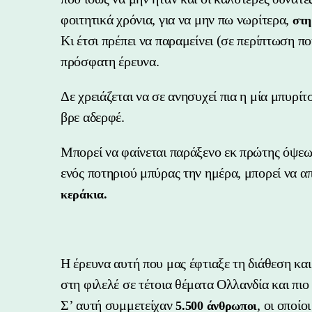
φοιτητικά χρόνια, για να μην πω νωρίτερα,
στη 
Κι έτσι πρέπει να παραμείνει (σε περίπτωση 
πρόσφατη έρευνα.
Δε χρειάζεται να σε ανησυχεί πια η μία μπυρίτσ
βρε αδερφέ.
Μπορεί να φαίνεται παράξενο εκ πρώτης όψεω
ενός ποτηριού μπύρας την ημέρα, μπορεί να α
κεράκια.
Η έρευνα αυτή που μας έφτιαξε τη διάθεση και
στη φιλελέ σε τέτοια θέματα Ολλανδία και πι
Σ’ αυτή συμμετείχαν
, οι οποί
5.500 άνθρωποι