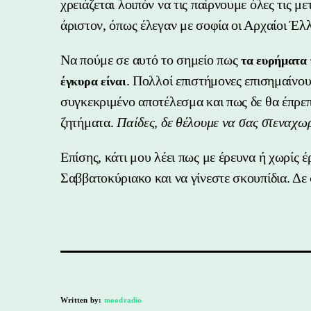
χρειάζεται λοιπόν να τις παίρνουμε όλες τις 
άριστον, όπως έλεγαν με σοφία οι Αρχαίοι Έλλ
Να πούμε σε αυτό το σημείο πως
τα ευρήματα 
. Πολλοί επιστήμονες επισημαίνου
έγκυρα είναι
συγκεκριμένο αποτέλεσμα και πως δε θα έπρε
ζητήματα.
Παίδες, δε θέλουμε να σας στεναχω
Επίσης, κάτι μου λέει πως με έρευνα ή χωρίς έ
Σαββατοκύριακο και να γίνεστε σκουπίδια. Δε
Written by:
moodradio