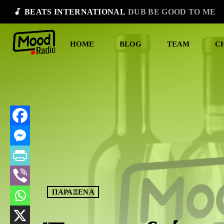
audiotrack
BEATS INTERNATIONAL
DUB BE GOOD TO ME
HOME
BLOG
TEAM
C
ΠΑΡΑΞΕΝΑ