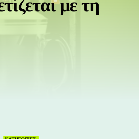
τίζεται με τη
ΚΑΤΗΓΟΡΊΕΣ