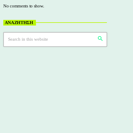
No comments to show.
ΑΝΑΖΗΤΗΣΗ
search