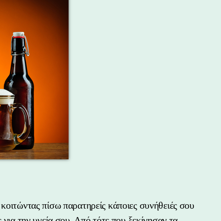
 κοιτώντας πίσω παρατηρείς κάποιες συνήθειές σου
 για την υγεία σου. Από τότε που ξεκίνησαν τα