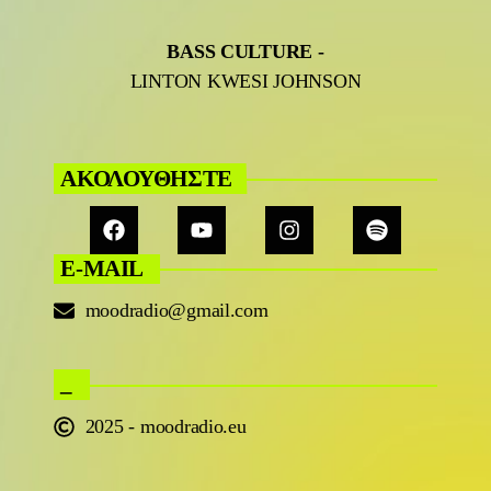
BASS CULTURE
-
LINTON KWESI JOHNSON
ΑΚΟΛΟΥΘΗΣΤΕ
E-MAIL
moodradio@gmail.com
_
2025 - moodradio.eu