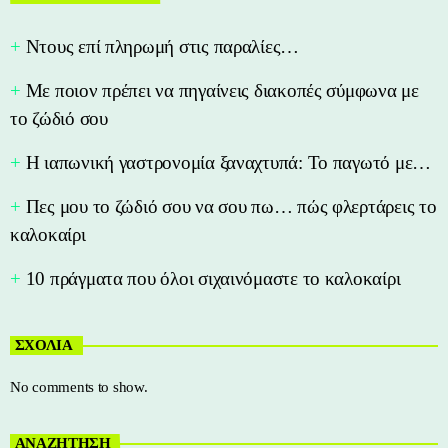
Nτους επί πληρωμή στις παραλίες…
Με ποιον πρέπει να πηγαίνεις διακοπές σύμφωνα με
το ζώδιό σου
Η ιαπωνική γαστρονομία ξαναχτυπά: Το παγωτό με…
Πες μου το ζώδιό σου να σου πω… πώς φλερτάρεις το
καλοκαίρι
10 πράγματα που όλοι σιχαινόμαστε το καλοκαίρι
ΣΧΟΛΙΑ
No comments to show.
ΑΝΑΖΗΤΗΣΗ