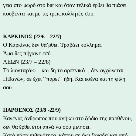
γεια στο μωρό στο bar και όταν τελικά έρθει θα πιάσει
κουβέντα και με τις τρεις κολλητές σου.
ΚΑΡΚΙΝΟΣ (22/6 – 22/7)
Ο Καρκίνος δεν θά’ρθει. Τραβάει κόλλημα.
Άμα θες πήγαινε εσύ.
ΛΕΩΝ (23/7 – 22/8)
Το λιονταράκι – και δη το αρσενικό -, δεν αγχώνεται.
Πιθανών, σε έχει ΄΄πάρει΄΄ ήδη. Και εσένα και τη φίλη
σου.
ΠΑΡΘΕΝΟΣ (23/8 -22/9)
Κανένας άνθρωπος που ανήκει στο ζώδιο της παρθένου,
δεν θα έρθει έτσι απλά να σου μιλήσει.
Κατά πάσα πιθανότητα, κάπου σε έχει ξαναδεί και από