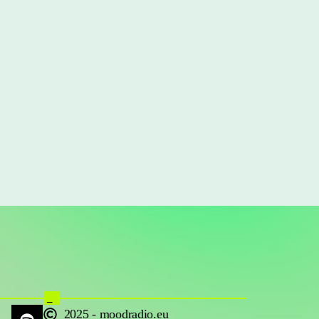
_
2025 - moodradio.eu