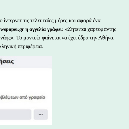
ο ίντερνετ τις τελευταίες μέρες και αφορά ένα
«Ζητείται χαρτομάντης
wspaper.gr η αγγελία γράφει:
άης». Το μαντείο φαίνεται να έχει έδρα την Αθήνα,
ληνική περιφέρεια.