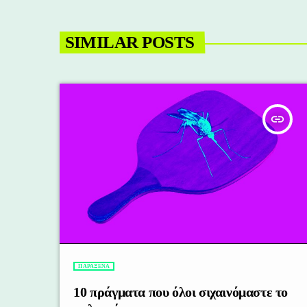
SIMILAR POSTS
insert_link
ΠΑΡΑΞΕΝΑ
10 πράγματα που όλοι σιχαινόμαστε το