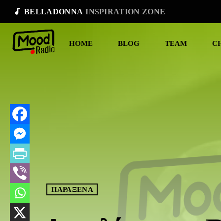
audiotrack
BELLADONNA
INSPIRATION ZONE
HOME
BLOG
TEAM
C
ΠΑΡΑΞΕΝΑ