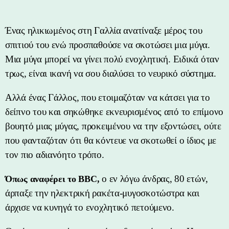
Ένας ηλικιωμένος στη Γαλλία ανατίναξε μέρος του
σπιτιού του ενώ προσπαθούσε να σκοτώσει μια μύγα.
Μια μύγα μπορεί να γίνει πολύ ενοχλητική. Ειδικά όταν
τρως, είναι ικανή να σου διαλύσει το νευρικό σύστημα.
Αλλά ένας Γάλλος, που ετοιμαζόταν να κάτσει για το
δείπνο του και σηκώθηκε εκνευρισμένος από το επίμονο
βουητό μιας μύγας, προκειμένου να την εξοντώσει, ούτε
που φανταζόταν ότι θα κόντευε να σκοτωθεί ο ίδιος με
τον πιο αδιανόητο τρόπο.
ο εν λόγω άνδρας, 80 ετών,
Όπως αναφέρει το BBC,
άρπαξε την ηλεκτρική ρακέτα-μυγοσκοτώστρα και
άρχισε να κυνηγά το ενοχλητικό πετούμενο.