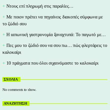
Nτους επί πληρωμή στις παραλίες…
Με ποιον πρέπει να πηγαίνεις διακοπές σύμφωνα με
το ζώδιό σου
Η ιαπωνική γαστρονομία ξαναχτυπά: Το παγωτό με…
Πες μου το ζώδιό σου να σου πω… πώς φλερτάρεις το
καλοκαίρι
10 πράγματα που όλοι σιχαινόμαστε το καλοκαίρι
ΣΧΟΛΙΑ
No comments to show.
ΑΝΑΖΗΤΗΣΗ