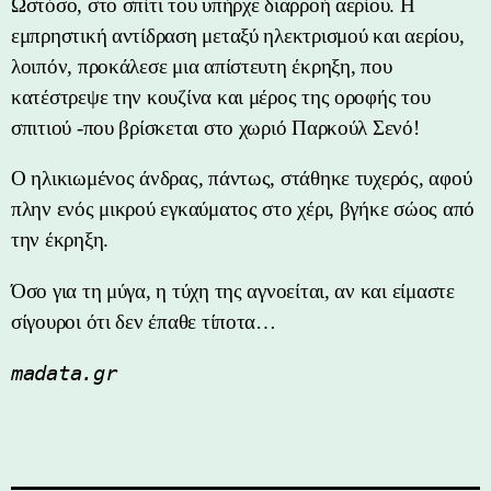
Ωστόσο, στο σπίτι του υπήρχε διαρροή αερίου. Η
εμπρηστική αντίδραση μεταξύ ηλεκτρισμού και αερίου,
λοιπόν, προκάλεσε μια απίστευτη έκρηξη, που
κατέστρεψε την κουζίνα και μέρος της οροφής του
σπιτιού -που βρίσκεται στο χωριό Παρκούλ Σενό!
Ο ηλικιωμένος άνδρας, πάντως, στάθηκε τυχερός, αφού
πλην ενός μικρού εγκαύματος στο χέρι, βγήκε σώος από
την έκρηξη.
Όσο για τη μύγα, η τύχη της αγνοείται, αν και είμαστε
σίγουροι ότι δεν έπαθε τίποτα…
madata.gr