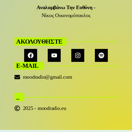
Αναλαμβάνω Την Ευθύνη
-
Νίκος Οικονομόπουλος
ΑΚΟΛΟΥΘΗΣΤΕ
E-MAIL
moodradio@gmail.com
_
2025 - moodradio.eu