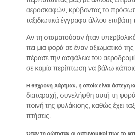
αεροσκαφών, κρύβοντας το πρόσωπό
ταξιδιωτικά έγγραφα άλλου επιβάτη π
Αν τη σταματούσαν ήταν υπερβολικά
πει μια φορά σε έναν αξιωματικό τη
πέρασε την ασφάλεια του αεροδρομί
σε καμία περίπτωση να βάλω κάποιο
Η 69χρονη Χάρτμαν, η οποία είναι άστεγη κ
διαταραχή, συνελήφθη αυτή τη φορά 
ποινή της φυλάκισης, καθώς έχει τα
πτήσεις.
Όταν τη ρώτησαν οι αστυνομικοί πως το κα