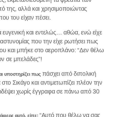
 της, αλλά και χρησιμοποιώντας
ου του είχαν πέσει.
 ευγενική και εντελώς… αθώα, ενώ είχε
ς αστυνομίας που την είχε ρωτήσει πως
ου και μπήκε στο αεροπλάνο: “Δεν θέλω
ν σε μπελάδες”!
πάσχει από διπολική
αι υποστηρίζει πως
στο Σικάγο και αντιμετωπίζει πλέον την
ξιδέψει χωρίς έγγραφα σε πάνω από 30
“Αυτό που θέλω να σας
τάφερε αυτό, είπε: