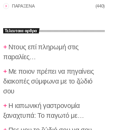
ΠΑΡΑΞΕΝΑ
(440)
Τελευταια αρθρα
Nτους επί πληρωμή στις
παραλίες…
Με ποιον πρέπει να πηγαίνεις
διακοπές σύμφωνα με το ζώδιό
σου
Η ιαπωνική γαστρονομία
ξαναχτυπά: Το παγωτό με…