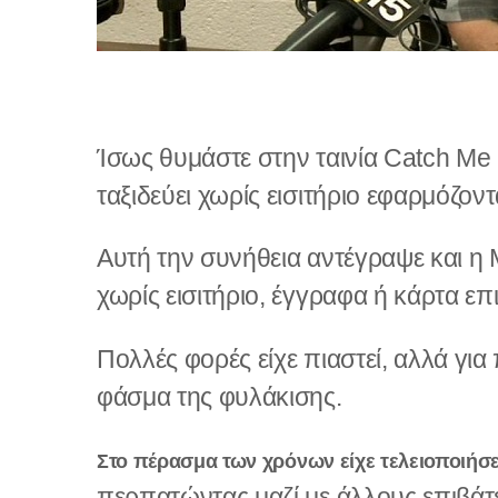
Ίσως θυμάστε στην ταινία Catch Me 
ταξιδεύει χωρίς εισιτήριο εφαρμόζο
Αυτή την συνήθεια αντέγραψε και η 
χωρίς εισιτήριο, έγγραφα ή κάρτα επ
Πολλές φορές είχε πιαστεί, αλλά γι
φάσμα της φυλάκισης.
Στο πέρασμα των χρόνων είχε τελειοποιήσ
περπατώντας μαζί με άλλους επιβάτε