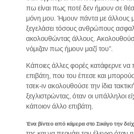
πω είναι πως ποτέ δεν ήμουν σε θέ
μόνη μου. Ήμουν πάντα με άλλους μα
ξεγελάσει τόσους ανθρώπους ασφαλ
ακολουθώντας άλλους. Ακολουθούσα 
νόμιζαν πως ήμουν μαζί του”.
Κάποιες άλλες φορές κατάφερνε να π
επιβάτη, που του έπεσε και μπορούσ
τσεκ-ιν ακολουθούσε την ίδια τακτι
ξεγλιστρώντας, όταν οι υπάλληλοι ε
κάποιον άλλο επιβάτη.
Ένα βίντεο από κάμερα στο Σικάγο την δείχ
της και να περνάει τον έλεγχο όταν