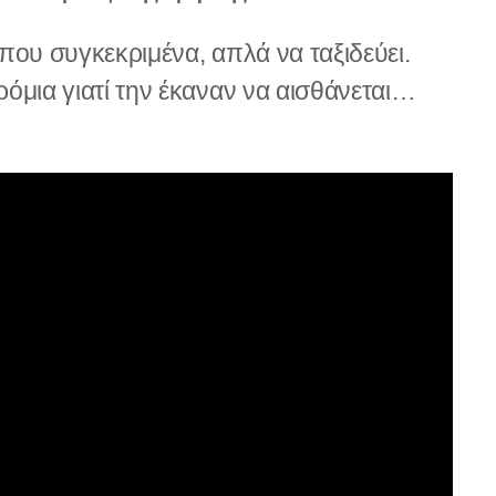
που συγκεκριμένα, απλά να ταξιδεύει.
όμια γιατί την έκαναν να αισθάνεται…