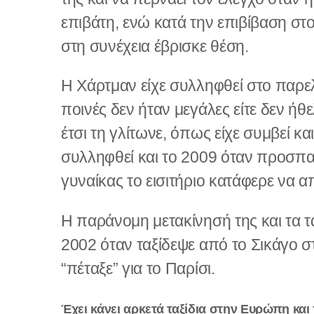
επιβάτη, ενώ κατά την επιβίβαση στ
στη συνέχεια έβρισκε θέση.
Η Χάρτμαν είχε συλληφθεί στο παρελ
ποινές δεν ήταν μεγάλες είτε δεν ή
έτσι τη γλίτωνε, όπως είχε συμβεί κα
συλληφθεί και το 2009 όταν προσπα
γυναίκας το εισιτήριο κατάφερε να α
Η παράνομη μετακίνησή της και τα τα
2002 όταν ταξίδεψε από το Σικάγο 
“πέταξε” για το Παρίσι.
Έχει κάνει αρκετά ταξίδια στην Ευρώπη και