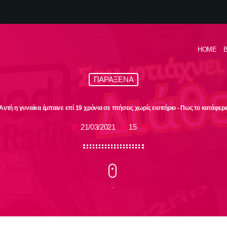
HOME
ΠΑΡΑΞΕΝΑ
Αυτή η γυναίκα έμπαινε επί 19 χρόνια σε πτήσεις χωρίς εισιτήριο ‑ Πως το κατάφερ
21/03/2021
15
today