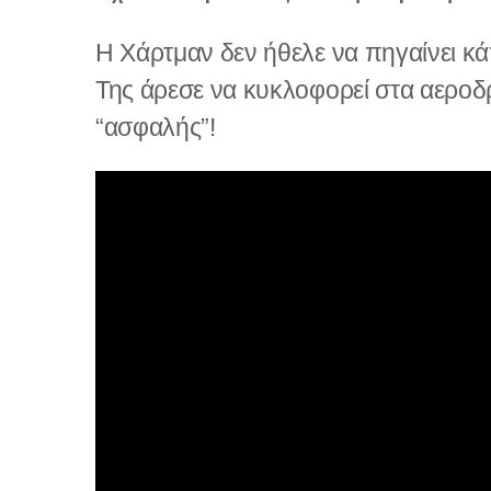
Η Χάρτμαν δεν ήθελε να πηγαίνει κά
Της άρεσε να κυκλοφορεί στα αεροδρ
“ασφαλής”!