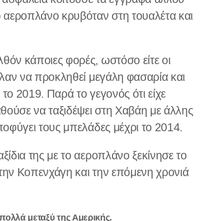
ο αεροπλάνο κρυβόταν στη τουαλέτα και
θόν κάποιες φορές, ωστόσο είτε οι
θελαν να προκληθεί μεγάλη φασαρία και
ι το 2019. Παρά το γεγονός ότι είχε
θούσε να ταξιδέψει στη Χαβάη με άλλης
ποφύγει τους μπελάδες μέχρι το 2014.
ξίδια της με το αεροπλάνο ξεκίνησε το
στην Κοπενχάγη και την επόμενη χρονιά
 πολλά μεταξύ της Αμερικής.