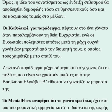
Όμως, η ιδέα του γονατίσματος ως ένδειξη σεβασμού θα
αποδειχθεί δημοφιλής τόσο σε θρησκευτικούς όσο και
σε κοσμικούς τομείς στο μέλλον.
πέφτουν στο ένα γόνατο
Οι Καθολικοί, για παράδειγμα,
όταν παραλαμβάνουν τη θεία Ευχαριστία, ενώ οι
Ευρωπαίοι πολεμιστές ιππότες μετά τη μάχη συχνά
γονάτιζαν μπροστά από τον διοικητή τους, ο οποίος
τους χαιρέτιζε με το σπαθί του.
Ζωντανό παράδειγμα μέχρι σήμερα και το γεγονός ότι οι
πολίτες που είναι να χριστούν ιππότες από την
Βασίλισσα Ελισάβετ Β’ είθισται να γονατίζουν μπροστά
της.
έχει και
Το MentalFloss αναφέρει ότι το γονάτισμα ίσως
μια πιο ρομαντική ερμηνεία κατά τη διάρκεια της ακμής