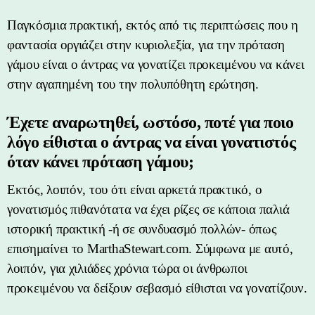
Παγκόσμια πρακτική, εκτός από τις περιπτώσεις που η
φαντασία οργιάζει στην κυριολεξία, για την πρόταση
γάμου είναι ο άντρας να γονατίζει προκειμένου να κάνει
στην αγαπημένη του την πολυπόθητη ερώτηση.
Έχετε αναρωτηθεί, ωστόσο, ποτέ για ποιο
λόγο είθισται ο άντρας να είναι γονατιστός
όταν κάνει πρόταση γάμου;
Εκτός, λοιπόν, του ότι είναι αρκετά πρακτικό, ο
γονατισμός πιθανότατα να έχει ρίζες σε κάποια παλιά
ιστορική πρακτική -ή σε συνδυασμό πολλών- όπως
επισημαίνει το MarthaStewart.com. Σύμφωνα με αυτό,
λοιπόν, για χιλιάδες χρόνια τώρα οι άνθρωποι
προκειμένου να δείξουν σεβασμό είθισται να γονατίζουν.