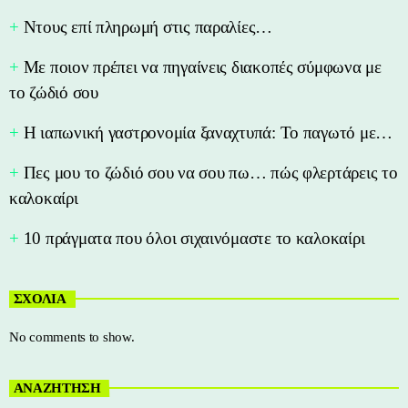
Nτους επί πληρωμή στις παραλίες…
Με ποιον πρέπει να πηγαίνεις διακοπές σύμφωνα με
το ζώδιό σου
Η ιαπωνική γαστρονομία ξαναχτυπά: Το παγωτό με…
Πες μου το ζώδιό σου να σου πω… πώς φλερτάρεις το
καλοκαίρι
10 πράγματα που όλοι σιχαινόμαστε το καλοκαίρι
ΣΧΟΛΙΑ
No comments to show.
ΑΝΑΖΗΤΗΣΗ