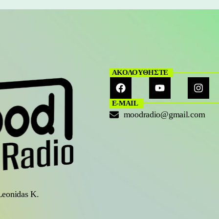
ΑΚΟΛΟΥΘΗΣΤΕ
E-MAIL
moodradio@gmail.com
Leonidas K.