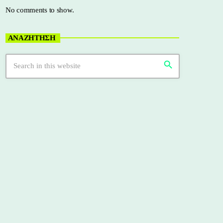
No comments to show.
ΑΝΑΖΗΤΗΣΗ
search