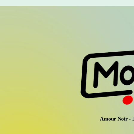
Amour Noir
-