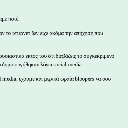
αμε ποτέ.
αν το ίντερνετ δεν είχε ακόμα την απήχηση που
ουσιαστικά εκτός του ότι διαβάζεις το συγκεκριμένο
υ δημιουργήθηκαν λόγω social media.
l media, εχουμε και μερικά ωραία bloopers να σου