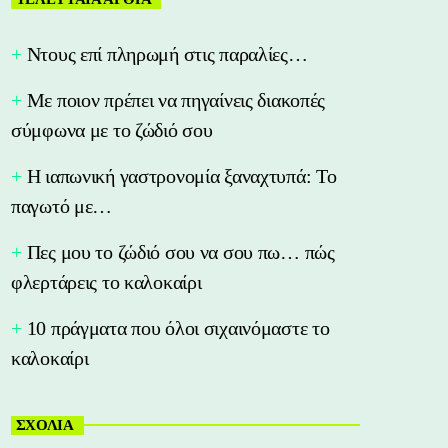
Nτους επί πληρωμή στις παραλίες…
Με ποιον πρέπει να πηγαίνεις διακοπές
σύμφωνα με το ζώδιό σου
Η ιαπωνική γαστρονομία ξαναχτυπά: Το
παγωτό με…
Πες μου το ζώδιό σου να σου πω… πώς
φλερτάρεις το καλοκαίρι
10 πράγματα που όλοι σιχαινόμαστε το
καλοκαίρι
ΣΧΟΛΙΑ