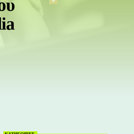
ου
ia
ΚΑΤΗΓΟΡΊΕΣ