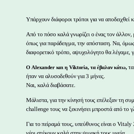
Υπάρχουν διάφοροι τρόποι για να αποδειχθεί κ
Από το πόσο καλά γνωρίζει ο ένας τον άλλον, 
όπως για παράδειγμα, την απόσταση. Να, όμως
διαφορετικό τρόπο, αψυχολόγητο θα λέγαμε, γ
τα
Ο Alexander και η Viktoria, τα έβαλαν κάτω,
ήταν να αλυσοδεθούν για 3 μήνες.
Ναι, καλά διαβάσατε.
Μάλιστα, για την κίνησή τους επέλεξαν τη συ
challenge τους να ξεκινήσει μπροστά από το 
Για το πείραμά τους, υπεύθυνος είναι ο Vitaly
νέοι στέκουν καλά στην ψυχική τους υγεία.