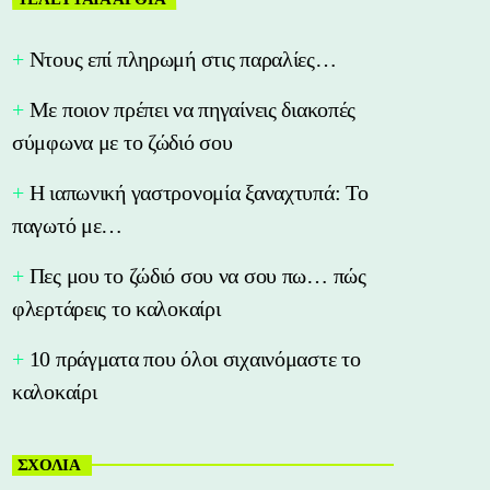
Nτους επί πληρωμή στις παραλίες…
Με ποιον πρέπει να πηγαίνεις διακοπές
σύμφωνα με το ζώδιό σου
Η ιαπωνική γαστρονομία ξαναχτυπά: Το
παγωτό με…
Πες μου το ζώδιό σου να σου πω… πώς
φλερτάρεις το καλοκαίρι
10 πράγματα που όλοι σιχαινόμαστε το
καλοκαίρι
ΣΧΟΛΙΑ