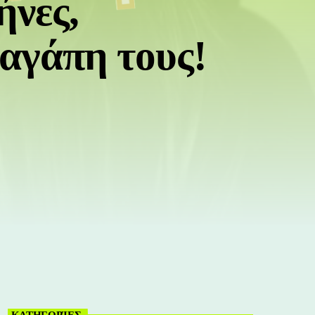
ήνες,
αγάπη τους!
ΚΑΤΗΓΟΡΊΕΣ