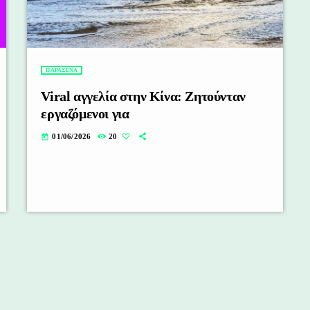
ΠΑΡΑΞΕΝΑ
Viral αγγελία στην Κίνα: Ζητούνταν
εργαζόμενοι για
01/06/2026
20
today