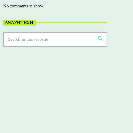
No comments to show.
ΑΝΑΖΗΤΗΣΗ
search