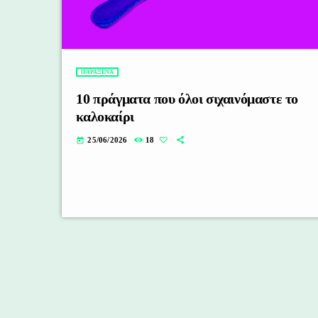
ΠΑΡΑΞΕΝΑ
10 πράγματα που όλοι σιχαινόμαστε το
καλοκαίρι
25/06/2026
18
today