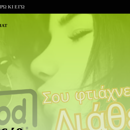
ΡΏ ΚΙ ΕΓΏ
HAT