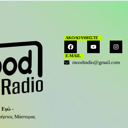
ΑΚΟΛΟΥΘΗΣΤΕ
E-MAIL
moodradio@gmail.com
 Εγώ
-
ρήστος Μάστορας