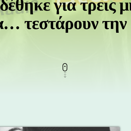
έθηκε για τρεις μ
α… τεστάρουν την 