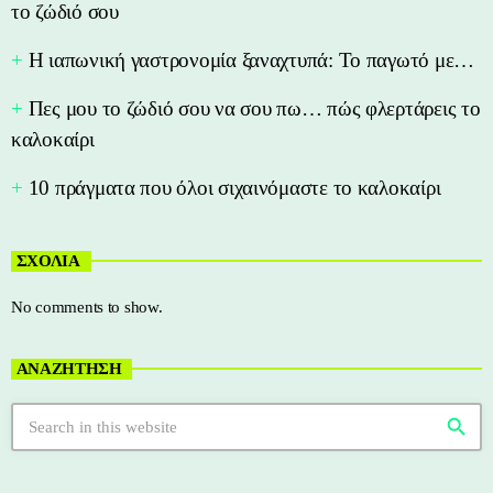
το ζώδιό σου
Η ιαπωνική γαστρονομία ξαναχτυπά: Το παγωτό με…
Πες μου το ζώδιό σου να σου πω… πώς φλερτάρεις το
καλοκαίρι
10 πράγματα που όλοι σιχαινόμαστε το καλοκαίρι
ΣΧΟΛΙΑ
No comments to show.
ΑΝΑΖΗΤΗΣΗ
search