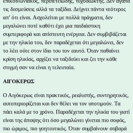
επικοινωνιακός, περιπετειώδης, τυχοδιώκτης. Δεν αγαπά
τις δεσμεύσεις αλλά τα ταξίδια. Δείχνει πάντα νεότερος
απ’ ότι είναι. Ασχολείται με πολλά πράγματα, δεν
μεγαλώνει ποτέ καθότι έχει μια παιδιάστικη
συμπεριφορά και απίστευτη ενέργεια. Δεν συμβιβάζεται
με την ηλικία του, δεν παραδέχεται ότι μεγαλώνει, δεν
το λέει ούτε στον ίδιο του τον εαυτό. Όταν παθαίνει
κρίση ηλικίας, αρχίζει να ταξιδεύει και ζει την κάθε
στιγμή σαν να είναι η τελευταία.
ΑΙΓΟΚΕΡΩΣ
Ο Αιγόκερως είναι πρακτικός, ρεαλιστής, συντηρητικός,
αυτοπεριορίζεται και δεν θέλει να τον υποτιμούν. Τα
πάει καλά με το χρόνο. Παραδέχεται την ηλικία του γιατί
είναι της άποψης ότι όσο μεγαλώνει γίνεται πιο σοφός,
πιο ώριμος, πιο γοητευτικός. Όταν συμβαίνουν σοβαρά