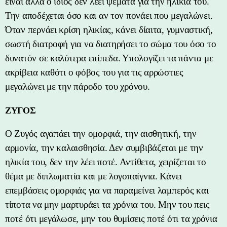
είναι αλλά ο ίδιος δεν λέει ψέματα για την ηλικία του.
Την αποδέχεται όσο και αν τον πονάει που μεγαλώνει.
Όταν περνάει κρίση ηλικίας, κάνει δίαιτα, γυμναστική,
σωστή διατροφή για να διατηρήσει το σώμα του όσο το
δυνατόν σε καλύτερα επίπεδα. Υπολογίζει τα πάντα με
ακρίβεια καθότι ο φόβος του για τις αρρώστιες
μεγαλώνει με την πάροδο του χρόνου.
ΖΥΓΟΣ
Ο Ζυγός αγαπάει την ομορφιά, την αισθητική, την
αρμονία, την καλαισθησία. Δεν συμβιβάζεται με την
ηλικία του, δεν την λέει ποτέ. Αντίθετα, χειρίζεται το
θέμα με διπλωματία και με λογοπαίγνια. Κάνει
επεμβάσεις ομορφιάς για να παραμείνει λαμπερός και
τίποτα να μην μαρτυράει τα χρόνια του. Μην του πεις
ποτέ ότι μεγάλωσε, μην του θυμίσεις ποτέ ότι τα χρόνια