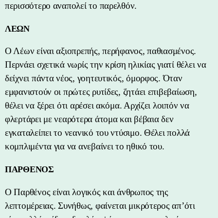
περισσότερο αναπολεί το παρελθόν.
ΛΕΩΝ
Ο Λέων είναι αξιοπρεπής, περήφανος, παθιασμένος.
Περνάει σχετικά νωρίς την κρίση ηλικίας γιατί θέλει να
δείχνει πάντα νέος, γοητευτικός, όμορφος. Όταν
εμφανιστούν οι πρώτες ρυτίδες, ζητάει επιβεβαίωση,
θέλει να ξέρει ότι αρέσει ακόμα. Αρχίζει λοιπόν να
φλερτάρει με νεαρότερα άτομα και βέβαια δεν
εγκαταλείπει το νεανικό του ντύσιμο. Θέλει πολλά
κομπλιμέντα για να ανεβαίνει το ηθικό του.
ΠΑΡΘΕΝΟΣ
Ο Παρθένος είναι λογικός και άνθρωπος της
λεπτομέρειας. Συνήθως, φαίνεται μικρότερος απ’ότι