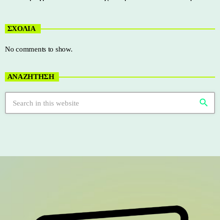
ΣΧΟΛΙΑ
No comments to show.
ΑΝΑΖΗΤΗΣΗ
search