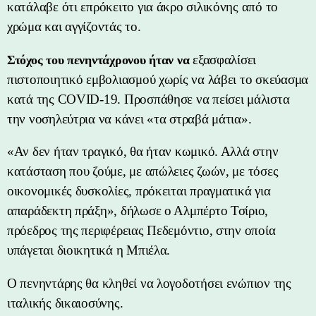
κατάλαβε ότι επρόκειτο για άκρο σιλικόνης από το
χρώμα και αγγίζοντάς το.
εξασφαλίσει
Στόχος του πενηντάχρονου ήταν να
πιστοποιητικό εμβολιασμού χωρίς να λάβει το σκεύασμα
κατά της COVID-19. Προσπάθησε να πείσει μάλιστα
την νοσηλεύτρια να κάνει «τα στραβά μάτια».
«Αν δεν ήταν τραγικό, θα ήταν κωμικό. Αλλά στην
κατάσταση που ζούμε, με απώλειες ζωών, με τόσες
οικονομικές δυσκολίες, πρόκειται πραγματικά για
απαράδεκτη πράξη», δήλωσε ο Αλμπέρτο Τσίριο,
πρόεδρος της περιφέρειας Πεδεμόντιο, στην οποία
υπάγεται διοικητικά η Μπιέλα.
Ο πενηντάρης θα κληθεί να λογοδοτήσει ενώπιον της
ιταλικής δικαιοσύνης.