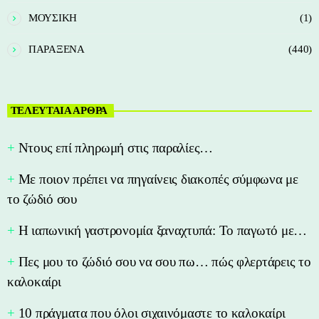
ΜΟΥΣΙΚΗ
(1)
ΠΑΡΑΞΕΝΑ
(440)
ΤΕΛΕΥΤΑΙΑ ΑΡΘΡΑ
Nτους επί πληρωμή στις παραλίες…
Με ποιον πρέπει να πηγαίνεις διακοπές σύμφωνα με
το ζώδιό σου
Η ιαπωνική γαστρονομία ξαναχτυπά: Το παγωτό με…
Πες μου το ζώδιό σου να σου πω… πώς φλερτάρεις το
καλοκαίρι
10 πράγματα που όλοι σιχαινόμαστε το καλοκαίρι