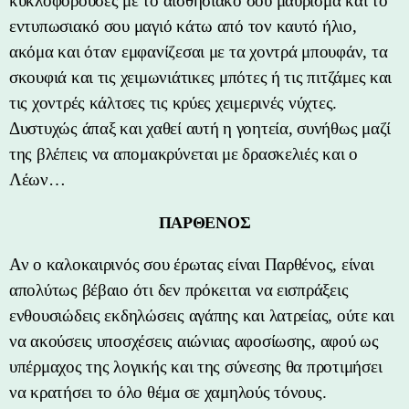
κυκλοφορούσες με το αισθησιακό σου μαύρισμα και το
εντυπωσιακό σου μαγιό κάτω από τον καυτό ήλιο,
ακόμα και όταν εμφανίζεσαι με τα χοντρά μπουφάν, τα
σκουφιά και τις χειμωνιάτικες μπότες ή τις πιτζάμες και
τις χοντρές κάλτσες τις κρύες χειμερινές νύχτες.
Δυστυχώς άπαξ και χαθεί αυτή η γοητεία, συνήθως μαζί
της βλέπεις να απομακρύνεται με δρασκελιές και ο
Λέων…
ΠΑΡΘΕΝΟΣ
Αν ο καλοκαιρινός σου έρωτας είναι Παρθένος, είναι
απολύτως βέβαιο ότι δεν πρόκειται να εισπράξεις
ενθουσιώδεις εκδηλώσεις αγάπης και λατρείας, ούτε και
να ακούσεις υποσχέσεις αιώνιας αφοσίωσης, αφού ως
υπέρμαχος της λογικής και της σύνεσης θα προτιμήσει
να κρατήσει το όλο θέμα σε χαμηλούς τόνους.