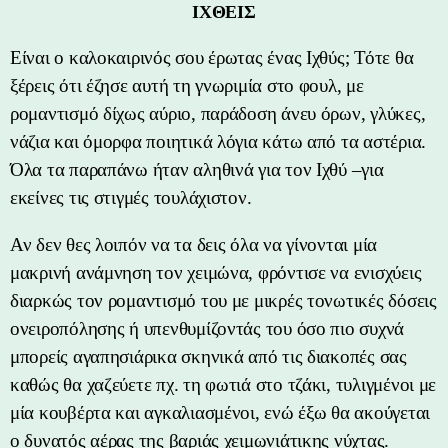
ΙΧΘΕΙΣ
Είναι ο καλοκαιρινός σου έρωτας ένας Ιχθύς; Τότε θα
ξέρεις ότι έζησε αυτή τη γνωριμία στο φουλ, με
ρομαντισμό δίχως αύριο, παράδοση άνευ όρων, γλύκες,
νάζια και όμορφα ποιητικά λόγια κάτω από τα αστέρια.
Όλα τα παραπάνω ήταν αληθινά για τον Ιχθύ –για
εκείνες τις στιγμές τουλάχιστον.
Αν δεν θες λοιπόν να τα δεις όλα να γίνονται μία
μακρινή ανάμνηση τον χειμώνα, φρόντισε να ενισχύεις
διαρκώς τον ρομαντισμό του με μικρές τονωτικές δόσεις
ονειροπόλησης ή υπενθυμίζοντάς του όσο πιο συχνά
μπορείς αγαπησιάρικα σκηνικά από τις διακοπές σας
καθώς θα χαζεύετε πχ. τη φωτιά στο τζάκι, τυλιγμένοι με
μία κουβέρτα και αγκαλιασμένοι, ενώ έξω θα ακούγεται
ο δυνατός αέρας της βαριάς χειμωνιάτικης νύχτας.