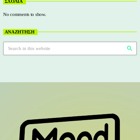
ΣΧΟΛΙΑ
No comments to show.
ΑΝΑΖΗΤΗΣΗ
search