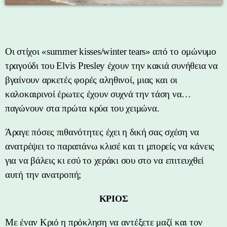
Οι στίχοι «summer kisses/winter tears» από το ομώνυμο
τραγούδι του Elvis Presley έχουν την κακιά συνήθεια να
βγαίνουν αρκετές φορές αληθινοί, μιας και οι
καλοκαιρινοί έρωτες έχουν συχνά την τάση να…
παγώνουν στα πρώτα κρύα του χειμώνα.
Άραγε πόσες πιθανότητες έχει η δική σας σχέση να
ανατρέψει το παραπάνω κλισέ και τι μπορείς να κάνεις
για να βάλεις κι εσύ το χεράκι σου στο να επιτευχθεί
αυτή την ανατροπή;
ΚΡΙΟΣ
Με έναν Κριό η πρόκληση να αντέξετε μαζί και τον