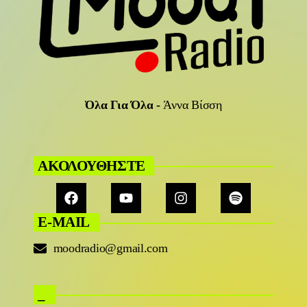
Όλα Για Όλα
-
Άννα Βίσση
ΑΚΟΛΟΥΘΗΣΤΕ
E-MAIL
moodradio@gmail.com
_