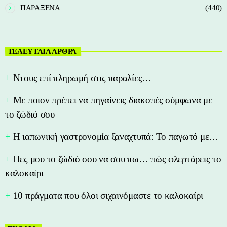
ΠΑΡΑΞΕΝΑ
(440)
ΤΕΛΕΥΤΑΙΑ ΑΡΘΡΑ
Nτους επί πληρωμή στις παραλίες…
Με ποιον πρέπει να πηγαίνεις διακοπές σύμφωνα με
το ζώδιό σου
Η ιαπωνική γαστρονομία ξαναχτυπά: Το παγωτό με…
Πες μου το ζώδιό σου να σου πω… πώς φλερτάρεις το
καλοκαίρι
10 πράγματα που όλοι σιχαινόμαστε το καλοκαίρι