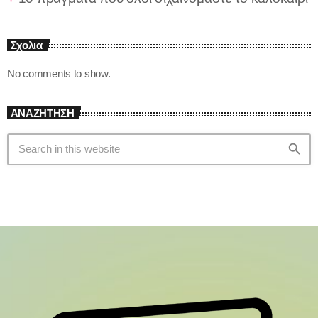
Σχολια
No comments to show.
ΑΝΑΖΗΤΗΣΗ
search