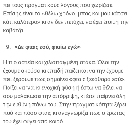
πει τους πραγματικούς λόγους που χωρίζετε.
Επίσης είναι το «θέλω χρόνο, μπας και μου κάτσει
κάτι καλύτερο» κι αν δεν πετύχει, να έχει έτοιμη την
καβάτζα.
«Δε φταις εσύ, φταίω εγώ»
Η πιο αστεία και χιλιοπαιγμένη ατάκα. Όλοι την
έχουμε ακούσει κι επειδή παίζει και να την έχουμε
πει, ξέρουμε πως σημαίνει «φταις ξεκάθαρα εσύ».
Παίζει να ‘ναι κι ενοχική φύση ή έστω να θέλει να
σου μαλακώσει την απόρριψη, κι έτσι παίρνει όλη
την ευθύνη πάνω του. Στην πραγματικότητα ξέρει
πού και πόσο φταις κι αναγνωρίζει πως ο έρωτας
του έχει φύγει από καιρό.