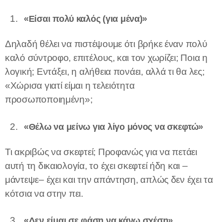
«Είσαι πολύ καλός (για μένα)»
Δηλαδή θέλει να πιστέψουμε ότι βρήκε έναν πολύ
καλό σύντροφο, επιτέλους, και τον χωρίζει; Ποια η
λογική; Εντάξει, η αλήθεια πονάει, αλλά τι θα λες;
«Χώρισα γιατί είμαι η τελειότητα
προσωποποιημένη»;
«Θέλω να μείνω για λίγο μόνος να σκεφτώ»
Τι ακριβώς να σκεφτεί; Προφανώς για να πετάει
αυτή τη δικαιολογία, το έχει σκεφτεί ήδη και –
μάντεψε– έχει και την απάντηση, απλώς δεν έχει τα
κότσια να στην πει.
«Δεν είμαι σε φάση να κάνω σχέση»