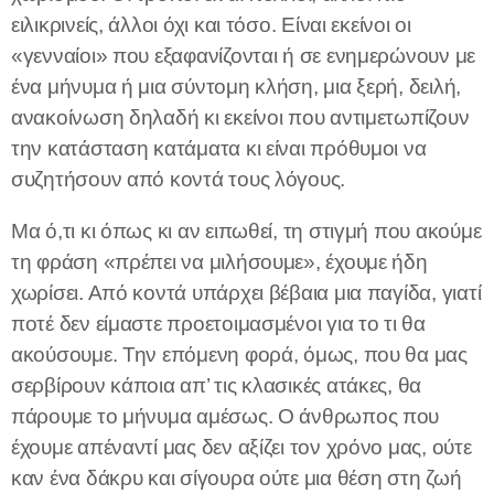
ειλικρινείς, άλλοι όχι και τόσο. Είναι εκείνοι οι
«γενναίοι» που εξαφανίζονται ή σε ενημερώνουν με
ένα μήνυμα ή μια σύντομη κλήση, μια ξερή, δειλή,
ανακοίνωση δηλαδή κι εκείνοι που αντιμετωπίζουν
την κατάσταση κατάματα κι είναι πρόθυμοι να
συζητήσουν από κοντά τους λόγους.
Μα ό,τι κι όπως κι αν ειπωθεί, τη στιγμή που ακούμε
τη φράση «πρέπει να μιλήσουμε», έχουμε ήδη
χωρίσει. Από κοντά υπάρχει βέβαια μια παγίδα, γιατί
ποτέ δεν είμαστε προετοιμασμένοι για το τι θα
ακούσουμε. Την επόμενη φορά, όμως, που θα μας
σερβίρουν κάποια απ’ τις κλασικές ατάκες, θα
πάρουμε το μήνυμα αμέσως. Ο άνθρωπος που
έχουμε απέναντί μας δεν αξίζει τον χρόνο μας, ούτε
καν ένα δάκρυ και σίγουρα ούτε μια θέση στη ζωή