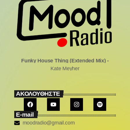
Funky House Thing (Extended Mix)
-
Kate Meyher
ΑΚΟΛΟΥΘΗΣΤΕ
E-mail
moodradio@gmail.com