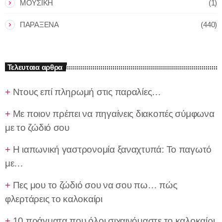
ΜΟΥΣΙΚΗ
(1)
ΠΑΡΑΞΕΝΑ
(440)
Τελευταια αρθρα
Nτους επί πληρωμή στις παραλίες…
Με ποιον πρέπει να πηγαίνεις διακοπές σύμφωνα
με το ζώδιό σου
Η ιαπωνική γαστρονομία ξαναχτυπά: Το παγωτό
με…
Πες μου το ζώδιό σου να σου πω… πώς
φλερτάρεις το καλοκαίρι
10 πράγματα που όλοι σιχαινόμαστε το καλοκαίρι