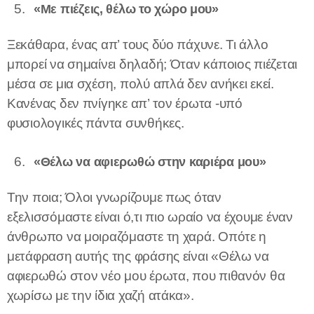
«Με πιέζεις, θέλω το χώρο μου»
Ξεκάθαρα, ένας απ’ τους δύο πάχυνε. Τι άλλο
μπορεί να σημαίνει δηλαδή; Όταν κάποιος πιέζεται
μέσα σε μια σχέση, πολύ απλά δεν ανήκει εκεί.
Κανένας δεν πνίγηκε απ’ τον έρωτα -υπό
φυσιολογικές πάντα συνθήκες.
«Θέλω να αφιερωθώ στην καριέρα μου»
Την ποια; Όλοι γνωρίζουμε πως όταν
εξελισσόμαστε είναι ό,τι πιο ωραίο να έχουμε έναν
άνθρωπο να μοιραζόμαστε τη χαρά. Οπότε η
μετάφραση αυτής της φράσης είναι «Θέλω να
αφιερωθώ στον νέο μου έρωτα, που πιθανόν θα
χωρίσω με την ίδια χαζή ατάκα».