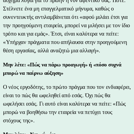
άσχημα λόγια για το πρώην ή νυν αφεντικό σας. Ποτέ.
Στέλνετε ένα μη επαγγελματικό μήνυμα, καθώς ο
συνεντευκτής αντιλαμβάνεται ότι «αφού μιλάει έτσι για
την προηγούμενη εταιρεία, μπορεί να μιλήσει με τον ίδιο
τρόπο και για εμάς». Έτσι, είναι καλύτερα να πείτε:
«Υπήρχαν πράγματα που απήλαυσα στην προηγούμενη
θέση εργασίας, αλλά αναζητώ μια αλλαγή».
Μην λέτε: «Πώς να πάρω προαγωγή» ή «πόσο συχνά
μπορώ να παίρνω αύξηση»
Ο νέος εργοδότης, το πρώτο πράγμα που τον ενδιαφέρει,
είναι το πώς θα ωφεληθεί από εσάς. Όχι πώς θα
ωφελήσει εσάς. Γι αυτό είναι καλύτερα να πείτε: «Πώς
μπορώ να βοηθήσω την εταιρεία να πετύχει τους
στόχους της».