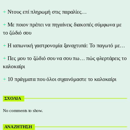
Nτους επί πληρωμή στις παραλίες…
Με ποιον πρέπει να πηγαίνεις διακοπές σύμφωνα με
το ζώδιό σου
Η ιαπωνική γαστρονομία ξαναχτυπά: Το παγωτό με…
Πες μου το ζώδιό σου να σου πω… πώς φλερτάρεις το
καλοκαίρι
10 πράγματα που όλοι σιχαινόμαστε το καλοκαίρι
ΣΧΟΛΙΑ
No comments to show.
ΑΝΑΖΗΤΗΣΗ