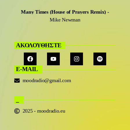
Many Times (House of Prayers Remix)
-
Mike Newman
ΑΚΟΛΟΥΘΗΣΤΕ
E-MAIL
moodradio@gmail.com
_
2025 - moodradio.eu