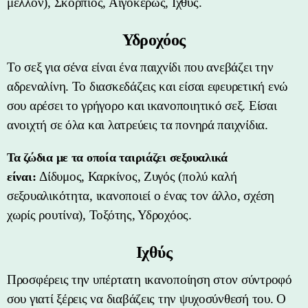
μέλλον), Σκορπιός, Αιγόκερως, Ιχθύς.
Υδροχόος
Το σεξ για σένα είναι ένα παιχνίδι που ανεβάζει την
αδρεναλίνη. Το διασκεδάζεις και είσαι εφευρετική ενώ
σου αρέσει το γρήγορο και ικανοποιητικό σεξ. Είσαι
ανοιχτή σε όλα και λατρεύεις τα πονηρά παιχνίδια.
Τα ζώδια με τα οποία ταιριάζει σεξουαλικά
Δίδυμος, Καρκίνος, Ζυγός (πολύ καλή
είναι:
σεξουαλικότητα, ικανοποιεί ο ένας τον άλλο, σχέση
χωρίς ρουτίνα), Τοξότης, Υδροχόος.
Ιχθύς
Προσφέρεις την υπέρτατη ικανοποίηση στον σύντροφό
σου γιατί ξέρεις να διαβάζεις την ψυχοσύνθεσή του. Ο