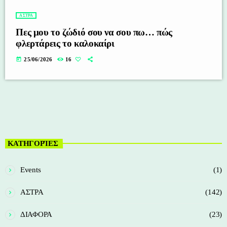
ΑΣΤΡΑ
Πες μου το ζώδιό σου να σου πω… πώς
φλερτάρεις το καλοκαίρι
today
25/06/2026
16
ΚΑΤΗΓΟΡΊΕΣ
Events
(1)
ΑΣΤΡΑ
(142)
ΔΙΑΦΟΡΑ
(23)