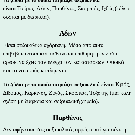
Ταύρος, Λέων, Παρθένος, Σκορπιός, Ιχθύς (τέλειο
είναι:
σεξ και με διάρκεια).
Λέων
Είσαι σεξουαλικά αχόρταγη. Μέσα από αυτό
επιβεβαιώνεσαι και αισθάνεσαι επιθυμητή ενώ σου
αρέσει να έχεις τον έλεγχο τον καταστάσεων. Φυσικά
και το να ακούς κοπλιμέντα.
Κριός,
Τα ζώδια με τα οποία ταιριάζει σεξουαλικά είναι:
Δίδυμος, Καρκίνος, Ζυγός, Σκορπιός, Τοξότης (μια καλή
σχέση με διάρκεια και σεξουαλική χημεία).
Παρθένος
Δεν αφήνεσαι στις σεξουαλικές ορμές αφού για σένα η