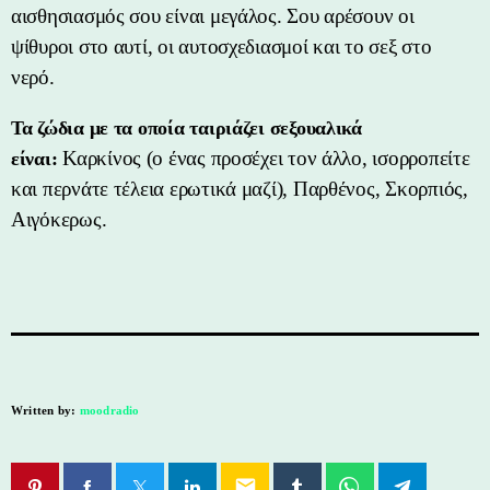
αισθησιασμός σου είναι μεγάλος. Σου αρέσουν οι
ψίθυροι στο αυτί, οι αυτοσχεδιασμοί και το σεξ στο
νερό.
Τα ζώδια με τα οποία ταιριάζει σεξουαλικά
Καρκίνος (ο ένας προσέχει τον άλλο, ισορροπείτε
είναι:
και περνάτε τέλεια ερωτικά μαζί), Παρθένος, Σκορπιός,
Αιγόκερως.
Written by:
moodradio
email