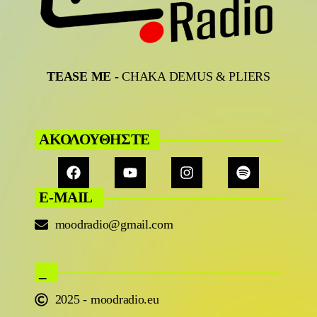
TEASE ME
-
CHAKA DEMUS & PLIERS
ΑΚΟΛΟΥΘΗΣΤΕ
E-MAIL
moodradio@gmail.com
_
2025 - moodradio.eu