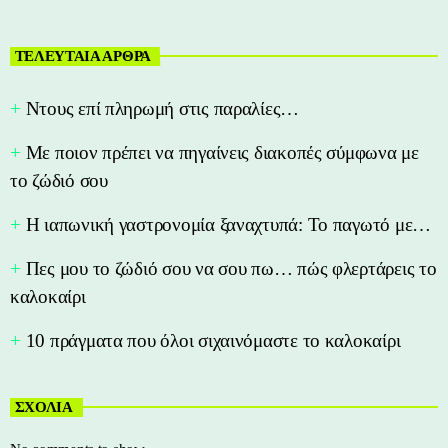
ΤΕΛΕΥΤΑΙΑ ΑΡΘΡΑ
Nτους επί πληρωμή στις παραλίες…
Με ποιον πρέπει να πηγαίνεις διακοπές σύμφωνα με
το ζώδιό σου
Η ιαπωνική γαστρονομία ξαναχτυπά: Το παγωτό με…
Πες μου το ζώδιό σου να σου πω… πώς φλερτάρεις το
καλοκαίρι
10 πράγματα που όλοι σιχαινόμαστε το καλοκαίρι
ΣΧΟΛΙΑ