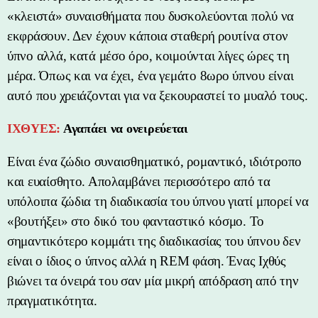
«κλειστά» συναισθήματα που δυσκολεύονται πολύ να
εκφράσουν. Δεν έχουν κάποια σταθερή ρουτίνα στον
ύπνο αλλά, κατά μέσο όρο, κοιμούνται λίγες ώρες τη
μέρα. Όπως και να έχει, ένα γεμάτο 8ωρο ύπνου είναι
αυτό που χρειάζονται για να ξεκουραστεί το μυαλό τους.
ΙΧΘΥΕΣ:
Αγαπάει να ονειρεύεται
Είναι ένα ζώδιο συναισθηματικό, ρομαντικό, ιδιότροπο
και ευαίσθητο. Απολαμβάνει περισσότερο από τα
υπόλοιπα ζώδια τη διαδικασία του ύπνου γιατί μπορεί να
«βουτήξει» στο δικό του φανταστικό κόσμο. Το
σημαντικότερο κομμάτι της διαδικασίας του ύπνου δεν
είναι ο ίδιος ο ύπνος αλλά η REM φάση. Ένας Ιχθύς
βιώνει τα όνειρά του σαν μία μικρή απόδραση από την
πραγματικότητα.