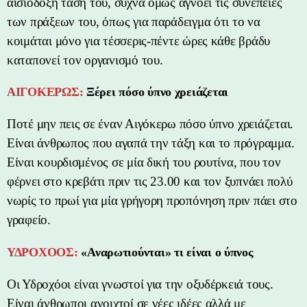
αισιόδοξη τάση του, συχνά όμως αγνοεί τις συνέπειες
των πράξεων του, όπως για παράδειγμα ότι το να
κοιμάται μόνο για τέσσερις-πέντε ώρες κάθε βράδυ
καταπονεί τον οργανισμό του.
ΑΙΓΟΚΕΡΩΣ:
Ξέρει πόσο ύπνο χρειάζεται
Ποτέ μην πεις σε έναν Αιγόκερω πόσο ύπνο χρειάζεται.
Είναι άνθρωπος που αγαπά την τάξη και το πρόγραμμα.
Είναι κουρδισμένος σε μία δική του ρουτίνα, που τον
φέρνει στο κρεβάτι πριν τις 23.00 και τον ξυπνάει πολύ
νωρίς το πρωί για μία γρήγορη προπόνηση πριν πάει στο
γραφείο.
ΥΔΡΟΧΟΟΣ:
«Αναρωτιούνται» τι είναι ο ύπνος
Οι Υδροχόοι είναι γνωστοί για την οξυδέρκειά τους.
Είναι άνθρωποι ανοιχτοί σε νέες ιδέες αλλά με