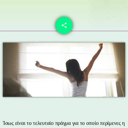
share
email
Ίσως είναι το τελευταίο πράγμα για το οποίο περίμενες η