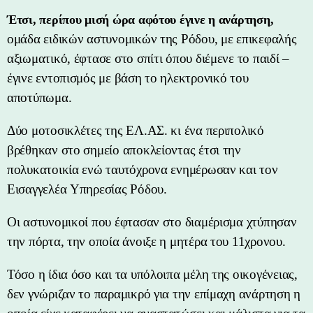
Έτσι, περίπου μισή ώρα αφότου έγινε η ανάρτηση,
ομάδα ειδικών αστυνομικών της Ρόδου, με επικεφαλής
αξιωματικό, έφτασε στο σπίτι όπου διέμενε το παιδί –
έγινε εντοπισμός με βάση το ηλεκτρονικό του
αποτύπωμα.
Δύο μοτοσικλέτες της ΕΛ.ΑΣ. κι ένα περιπολικό
βρέθηκαν στο σημείο αποκλείοντας έτσι την
πολυκατοικία ενώ ταυτόχρονα ενημέρωσαν και τον
Εισαγγελέα Yπηρεσίας Ρόδου.
Οι αστυνομικοί που έφτασαν στο διαμέρισμα χτύπησαν
την πόρτα, την οποία άνοιξε η μητέρα του 11χρονου.
Τόσο η ίδια όσο και τα υπόλοιπα μέλη της οικογένειας,
δεν γνώριζαν το παραμικρό για την επίμαχη ανάρτηση η