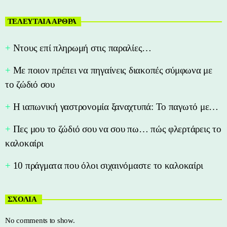
ΤΕΛΕΥΤΑΙΑ ΑΡΘΡΑ
Nτους επί πληρωμή στις παραλίες…
Με ποιον πρέπει να πηγαίνεις διακοπές σύμφωνα με
το ζώδιό σου
Η ιαπωνική γαστρονομία ξαναχτυπά: Το παγωτό με…
Πες μου το ζώδιό σου να σου πω… πώς φλερτάρεις το
καλοκαίρι
10 πράγματα που όλοι σιχαινόμαστε το καλοκαίρι
ΣΧΟΛΙΑ
No comments to show.