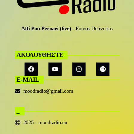
Afti Pou Pernaei (live)
-
Foivos Delivorias
ΑΚΟΛΟΥΘΗΣΤΕ
E-MAIL
moodradio@gmail.com
_
2025 - moodradio.eu