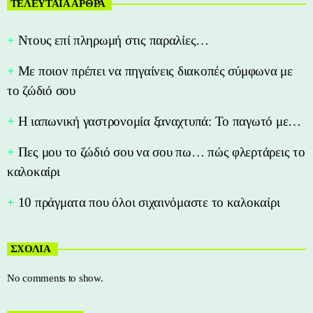
ΤΕΛΕΥΤΑΙΑ ΑΡΘΡΑ
Nτους επί πληρωμή στις παραλίες…
Με ποιον πρέπει να πηγαίνεις διακοπές σύμφωνα με
το ζώδιό σου
Η ιαπωνική γαστρονομία ξαναχτυπά: Το παγωτό με…
Πες μου το ζώδιό σου να σου πω… πώς φλερτάρεις το
καλοκαίρι
10 πράγματα που όλοι σιχαινόμαστε το καλοκαίρι
ΣΧΟΛΙΑ
No comments to show.