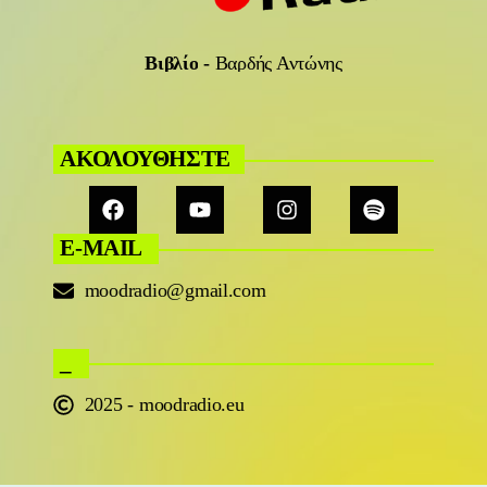
Βιβλίο
-
Βαρδής Αντώνης
ΑΚΟΛΟΥΘΗΣΤΕ
E-MAIL
moodradio@gmail.com
_
2025 - moodradio.eu