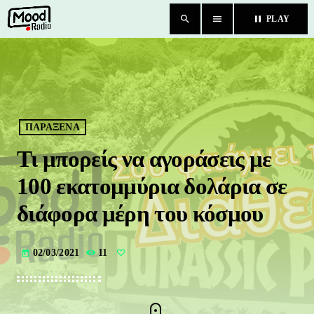
search
menu
pause
PLAY
close
HOME
BLOG
ΠΑΡΑΞΕΝΑ
Τι μπορείς να αγοράσεις με
TEAM
100 εκατομμύρια δολάρια σε
CHAT
διάφορα μέρη του κόσμου
ΚΑΤΗΓΟΡΙΕΣ
02/03/2021
11
today