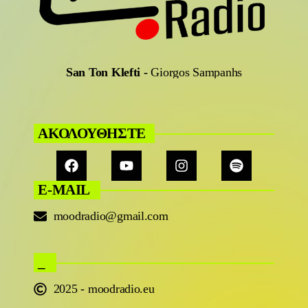
San Ton Klefti
-
Giorgos Sampanhs
ΑΚΟΛΟΥΘΗΣΤΕ
E-MAIL
moodradio@gmail.com
_
2025 - moodradio.eu