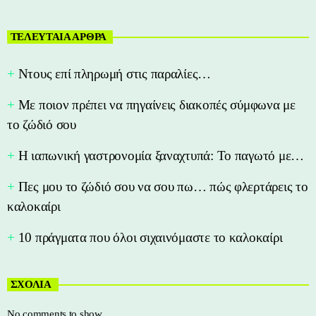
ΤΕΛΕΥΤΑΙΑ ΑΡΘΡΑ
Nτους επί πληρωμή στις παραλίες…
Με ποιον πρέπει να πηγαίνεις διακοπές σύμφωνα με
το ζώδιό σου
Η ιαπωνική γαστρονομία ξαναχτυπά: Το παγωτό με…
Πες μου το ζώδιό σου να σου πω… πώς φλερτάρεις το
καλοκαίρι
10 πράγματα που όλοι σιχαινόμαστε το καλοκαίρι
ΣΧΟΛΙΑ
No comments to show.