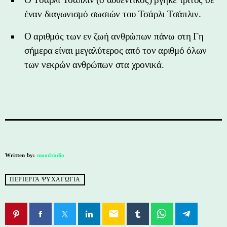
έναν διαγωνισμό σωσιών του Τσάρλι Τσάπλιν.
Ο αριθμός των εν ζωή ανθρώπων πάνω στη Γη
σήμερα είναι μεγαλύτερος από τον αριθμό όλων
των νεκρών ανθρώπων στα χρονικά.
Written by:
moodradio
ΠΕΡΙΕΡΓΑ ΨΥΧΑΓΩΓΙΑ
email