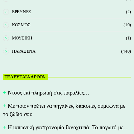
ΕΡΕΥΝΕΣ
(2)
ΚΟΣΜΟΣ
(10)
ΜΟΥΣΙΚΗ
(1)
ΠΑΡΑΞΕΝΑ
(440)
ΤΕΛΕΥΤΑΙΑ ΑΡΘΡΑ
Nτους επί πληρωμή στις παραλίες…
Με ποιον πρέπει να πηγαίνεις διακοπές σύμφωνα με
το ζώδιό σου
Η ιαπωνική γαστρονομία ξαναχτυπά: Το παγωτό με…