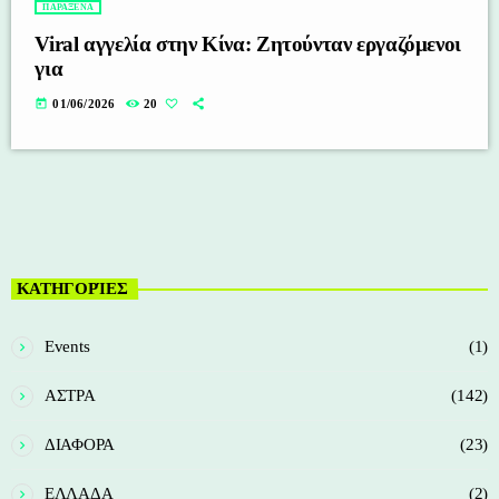
ΠΑΡΑΞΕΝΑ
Viral αγγελία στην Κίνα: Ζητούνταν εργαζόμενοι
για
today
01/06/2026
20
ΚΑΤΗΓΟΡΊΕΣ
Events
(1)
ΑΣΤΡΑ
(142)
ΔΙΑΦΟΡΑ
(23)
ΕΛΛΑΔΑ
(2)