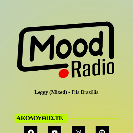
Leggy (Mixed)
-
Fila Brazillia
ΑΚΟΛΟΥΘΗΣΤΕ