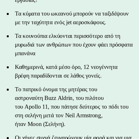
Τα κύματα του ωκεανού μπορούν να ταξιδέψουν
με την ταχύτητα ενός jet αεροσκάφους.
Τα κουνούπια ελκύονται περισσότερο από τη
μυρωδιά των ανθρώπων που έχουν φάει πρόσφατα
μπανάνα
Καθημερινά, κατά μέσο όρο, 12 νεογέννητα
βρέφη παραδίδονται σε λάθος γονείς.
Το πατρικό όνομα της μητέρας του
αστροναύτη Buzz Aldrin, του πιλότου
του Apollo 11, που πάτησε δεύτερος το πόδι του
στη σελήνη μετά τον Neil Armstrong,
ήταν Moon (Σελήνη).
Οι χήνες συχνά ζευγαρώνουν μία φορά και για μια