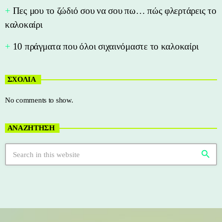
Πες μου το ζώδιό σου να σου πω… πώς φλερτάρεις το
καλοκαίρι
10 πράγματα που όλοι σιχαινόμαστε το καλοκαίρι
ΣΧΟΛΙΑ
No comments to show.
ΑΝΑΖΗΤΗΣΗ
search