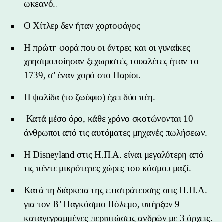
ωκεανό..
Ο Χίτλερ δεν ήταν χορτοφάγος
Η πρώτη φορά που οι άντρες και οι γυναίκες
χρησιμοποίησαν ξεχωριστές τουαλέτες ήταν το
1739, σ’ έναν χορό στο Παρίσι.
Η ψαλίδα (το ζωύφιο) έχει δύο πέη.
Κατά μέσο όρο, κάθε χρόνο σκοτώνονται 10
άνθρωποι από τις αυτόματες μηχανές πωλήσεων.
Η Disneyland στις Η.Π.Α. είναι μεγαλύτερη από
τις πέντε μικρότερες χώρες του κόσμου μαζί.
Κατά τη διάρκεια της επιστράτευσης στις Η.Π.Α.
για τον Β’ Παγκόσμιο Πόλεμο, υπήρξαν 9
καταγεγραμμένες περιπτώσεις ανδρών με 3 όρχεις.