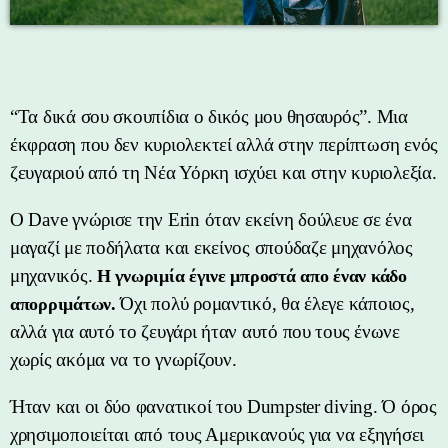
“Τα δικά σου σκουπίδια ο δικός μου θησαυρός”. Μια
έκφραση που δεν κυριολεκτεί αλλά στην περίπτωση ενός
ζευγαριού από τη Νέα Υόρκη ισχύει και στην κυριολεξία.
Ο Dave γνώρισε την Erin όταν εκείνη δούλευε σε ένα
μαγαζί με ποδήλατα και εκείνος σπούδαζε μηχανόλος
μηχανικός.
Η γνωριμία έγινε μπροστά απο έναν κάδο
Όχι πολύ ρομαντικό, θα έλεγε κάποιος,
απορριμάτων.
αλλά για αυτό το ζευγάρι ήταν αυτό που τους ένωνε
χωρίς ακόμα να το γνωρίζουν.
Ήταν και οι δύο φανατικοί του Dumpster diving. Ό όρος
χρησιμοποιείται από τους Αμερικανούς για να εξηγήσει