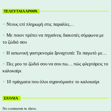
ΤΕΛΕΥΤΑΙΑ ΑΡΘΡΑ
Nτους επί πληρωμή στις παραλίες…
Με ποιον πρέπει να πηγαίνεις διακοπές σύμφωνα με
το ζώδιό σου
Η ιαπωνική γαστρονομία ξαναχτυπά: Το παγωτό με…
Πες μου το ζώδιό σου να σου πω… πώς φλερτάρεις το
καλοκαίρι
10 πράγματα που όλοι σιχαινόμαστε το καλοκαίρι
ΣΧΟΛΙΑ
No comments to show.