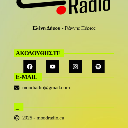
Ελένη Δήμου
-
Γιάννης Πάριος
ΑΚΟΛΟΥΘΗΣΤΕ
E-MAIL
moodradio@gmail.com
_
2025 - moodradio.eu