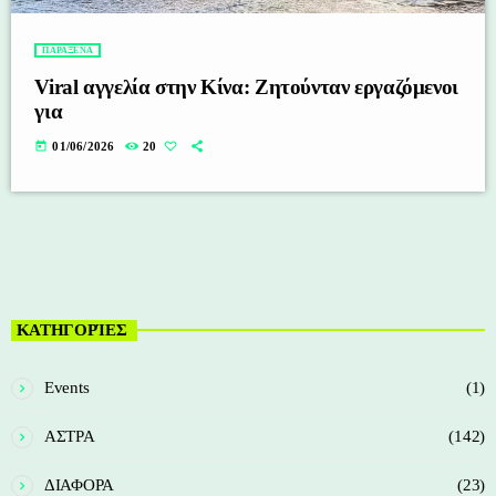
ΠΑΡΑΞΕΝΑ
Viral αγγελία στην Κίνα: Ζητούνταν εργαζόμενοι
για
today
01/06/2026
20
ΚΑΤΗΓΟΡΊΕΣ
Events
(1)
ΑΣΤΡΑ
(142)
ΔΙΑΦΟΡΑ
(23)