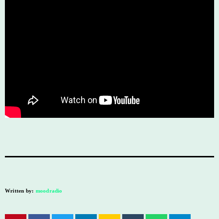
Written by:
moodradio