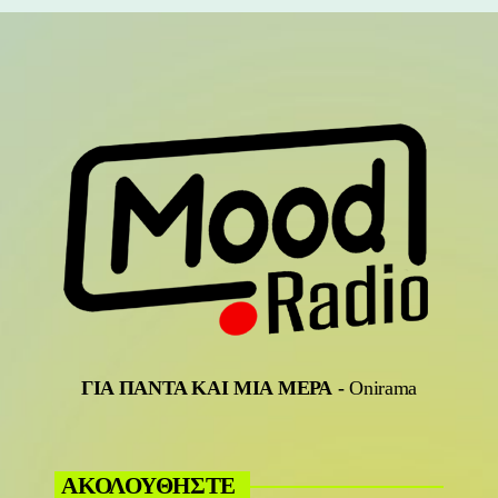
ΓΙΑ ΠΑΝΤΑ ΚΑΙ ΜΙΑ ΜΕΡΑ
-
Onirama
ΑΚΟΛΟΥΘΗΣΤΕ