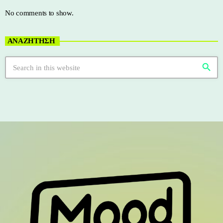
No comments to show.
ΑΝΑΖΗΤΗΣΗ
search