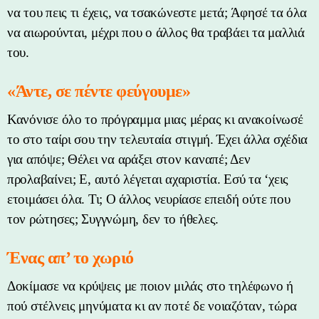
να του πεις τι έχεις, να τσακώνεστε μετά; Άφησέ τα όλα
να αιωρούνται, μέχρι που ο άλλος θα τραβάει τα μαλλιά
του.
«Άντε, σε πέντε φεύγουμε»
Κανόνισε όλο το πρόγραμμα μιας μέρας κι ανακοίνωσέ
το στο ταίρι σου την τελευταία στιγμή. Έχει άλλα σχέδια
για απόψε; Θέλει να αράξει στον καναπέ; Δεν
προλαβαίνει; Ε, αυτό λέγεται αχαριστία. Εσύ τα ‘χεις
ετοιμάσει όλα. Τι; Ο άλλος νευρίασε επειδή ούτε που
τον ρώτησες; Συγγνώμη, δεν το ήθελες.
Ένας απ’ το χωριό
Δοκίμασε να κρύψεις με ποιον μιλάς στο τηλέφωνο ή
πού στέλνεις μηνύματα κι αν ποτέ δε νοιαζόταν, τώρα