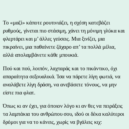
Το «μαζί» κάποτε ρουτινιάζει, η σχέση κατεβάζει
ρυθμούς, γίνεται πιο στάσιμη, χάνει τη μόνιμη γλύκα και
φλερτάρει και μ’ άλλες γεύσεις. Μια ξινίζει, μια
πικραίνει, μια παθαίνετε ζάχαρο απ’ τα πολλά μέλια,
αλλά απολαμβάνετε κάθε μπουκιά.
Πού και πού, λοιπόν, λαχταράς και το πικάντικο, όχι
απαραίτητα σεξουαλικά. Ίσα να πάρετε λίγη φωτιά, να
αναλάβετε λίγη δράση, να ανεβάσετε τόνους, να μην
είστε πια φλατ.
Όπως κι αν έχει, για όποιον λόγο κι αν θες να πειράξεις
τα λαμπάκια του ανθρώπου σου, ιδού οι δέκα καλύτεροι
δρόμοι για να το κάνεις, χωρίς να βγάλεις κιχ: