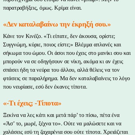
παρατραβήξεις, όμως. Κρίμα είναι.
«Δεν καταλαβαίνω την έκρηξή σου.»
Κάνε τον Κινέζο. «Τι είπατε, δεν άκουσα, ορίστε;
Συγγνώμη, κύριε, ποιος είστε;» Βλέμμα απλανές και
σήκωμα του ώμου. Οι άσοι που έχεις στο μανίκι σου και
μπορούν να σε οδηγήσουν σε νίκη, ακόμα κι αν έχεις
σπάσει ήδη τα νεύρα του άλλου, αλλά θέλεις να τον
φτάσεις σε παραλήρημα. Μα δεν καταλαβαίνεις το λόγο
που νευρίασε, εσύ δεν έκανες τίποτα.
«-Τι έχεις; -Τίποτα»
Ξεκίνα να λες κάτι και μετά πάρ’ το πίσω, πέτα ένα
«Άσ’ το, μωρέ, ξέχνα το». Ούτε να μαλώσετε και να
χαλάσεις εσύ τη ζαχαρένια σου ούτε τίποτα. Χρειάζεται