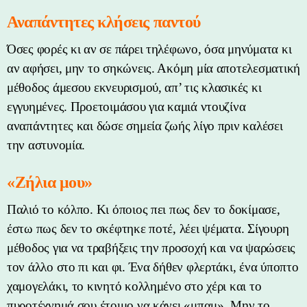
Αναπάντητες κλήσεις παντού
Όσες φορές κι αν σε πάρει τηλέφωνο, όσα μηνύματα κι
αν αφήσει, μην το σηκώνεις. Ακόμη μία αποτελεσματική
μέθοδος άμεσου εκνευρισμού, απ’ τις κλασικές κι
εγγυημένες. Προετοιμάσου για καμιά ντουζίνα
αναπάντητες και δώσε σημεία ζωής λίγο πριν καλέσει
την αστυνομία.
«Ζήλια μου»
Παλιό το κόλπο. Κι όποιος πει πως δεν το δοκίμασε,
έστω πως δεν το σκέφτηκε ποτέ, λέει ψέματα. Σίγουρη
μέθοδος για να τραβήξεις την προσοχή και να ψαρώσεις
τον άλλο στο πι και φι. Ένα δήθεν φλερτάκι, ένα ύποπτο
χαμογελάκι, το κινητό κολλημένο στο χέρι και το
πυροτέχνημά σου έτοιμο να κάνει «μπαμ». Μην το