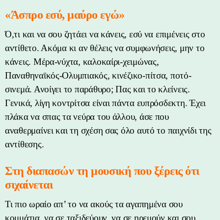
«Άσπρο εσύ, μαύρο εγώ»
Ό,τι και να σου ζητάει να κάνεις, εσύ να επιμένεις στο
αντίθετο. Ακόμα κι αν θέλεις να συμφωνήσεις, μην το
κάνεις. Μέρα-νύχτα, καλοκαίρι-χειμώνας,
Παναθηναϊκός-Ολυμπιακός, κινέζικο-πίτσα, ποτό-
σινεμά. Ανοίγει το παράθυρο; Πας και το κλείνεις.
Γενικά, λίγη κοντρίτσα είναι πάντα ευπρόσδεκτη. Έχει
πλάκα να σπας τα νεύρα του άλλου, άσε που
αναθερμαίνει και τη σχέση σας όλο αυτό το παιχνίδι της
αντίθεσης.
Στη διαπασών τη μουσική που ξέρεις ότι
σιχαίνεται
Τι πιο ωραίο απ’ το να ακούς τα αγαπημένα σου
κομμάτια, να σε ταξιδεύουν, να σε ηρεμούν και σου