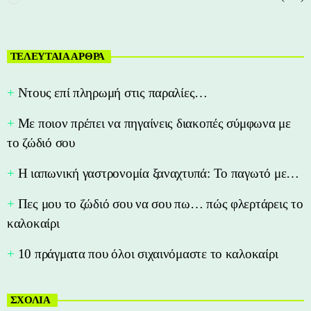
ΤΕΛΕΥΤΑΙΑ ΑΡΘΡΑ
Nτους επί πληρωμή στις παραλίες…
Με ποιον πρέπει να πηγαίνεις διακοπές σύμφωνα με
το ζώδιό σου
Η ιαπωνική γαστρονομία ξαναχτυπά: Το παγωτό με…
Πες μου το ζώδιό σου να σου πω… πώς φλερτάρεις το
καλοκαίρι
10 πράγματα που όλοι σιχαινόμαστε το καλοκαίρι
ΣΧΟΛΙΑ