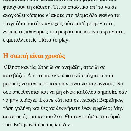
φτιάχνουν τη διάθεση. Τι πιο σπαστικό απ’ το να σε
αναγκάζει κάποιος ν’ ακούς στο τέρμα όλα εκείνα τα
τραγούδια που δεν αντέχεις ούτε μισό ρεφρέν τους;
Ξέρεις τις αδυναμίες του μωρού σου κι είναι ώρα να τις
εκμεταλλευτείς. Πάτα το play!
Η σιωπή είναι χρυσός
Μίλησε κανείς; Στρείδι σε ανεβάζει, στρείδι σε
κατεβάζει. Απ’ τα πιο εκνευριστικά πράγματα που
μπορείς να κάνεις σε κάποιον είναι να τον αγνοείς. Να
σου απευθύνεται και να μη δίνεις καθόλου σημασία, σαν
να μην υπάρχει. Έκανε κάτι και σε πείραξε; Βαρέθηκες
τόση γαλήνη και θες να ξεκινήσετε έναν εμφύλιο; Μην
απαντάς ό,τι κι αν σου λέει. Θα τον φτάσεις στα όριά
του. Εσύ μείνει ήρεμος και ζεν.