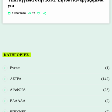
για
today
01/06/2026
20
ΚΑΤΗΓΟΡΊΕΣ
Events
(1)
ΑΣΤΡΑ
(142)
ΔΙΑΦΟΡΑ
(23)
ΕΛΛΑΔΑ
(2)
ΕΡΕΥΝΕΣ
(2)