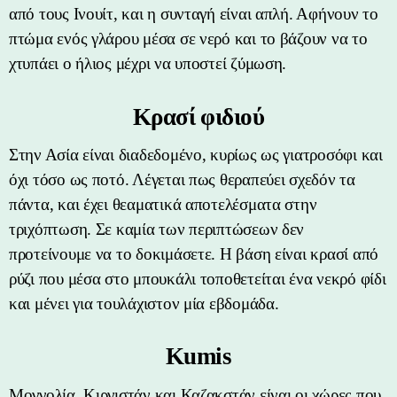
από τους Ινουίτ, και η συνταγή είναι απλή. Αφήνουν το
πτώμα ενός γλάρου μέσα σε νερό και το βάζουν να το
χτυπάει ο ήλιος μέχρι να υποστεί ζύμωση.
Κρασί φιδιού
Στην Ασία είναι διαδεδομένο, κυρίως ως γιατροσόφι και
όχι τόσο ως ποτό. Λέγεται πως θεραπεύει σχεδόν τα
πάντα, και έχει θεαματικά αποτελέσματα στην
τριχόπτωση. Σε καμία των περιπτώσεων δεν
προτείνουμε να το δοκιμάσετε. Η βάση είναι κρασί από
ρύζι που μέσα στο μπουκάλι τοποθετείται ένα νεκρό φίδι
και μένει για τουλάχιστον μία εβδομάδα.
Kumis
Μογγολία, Κιργιστάν και Καζακστάν είναι οι χώρες που