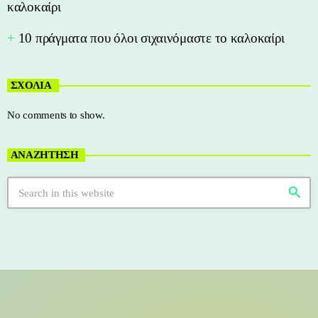
καλοκαίρι
10 πράγματα που όλοι σιχαινόμαστε το καλοκαίρι
ΣΧΟΛΙΑ
No comments to show.
ΑΝΑΖΗΤΗΣΗ
search