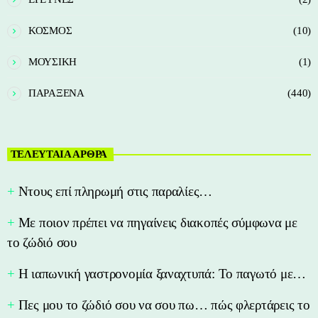
ΚΟΣΜΟΣ
(10)
ΜΟΥΣΙΚΗ
(1)
ΠΑΡΑΞΕΝΑ
(440)
ΤΕΛΕΥΤΑΙΑ ΑΡΘΡΑ
Nτους επί πληρωμή στις παραλίες…
Με ποιον πρέπει να πηγαίνεις διακοπές σύμφωνα με
το ζώδιό σου
Η ιαπωνική γαστρονομία ξαναχτυπά: Το παγωτό με…
Πες μου το ζώδιό σου να σου πω… πώς φλερτάρεις το