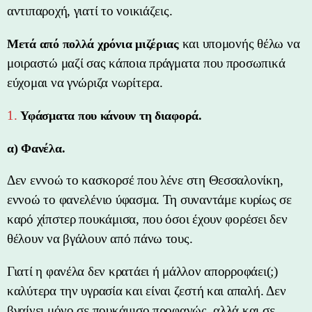
αντιπαροχή, γιατί το νοικιάζεις.
και υπομονής θέλω να
Μετά από πολλά χρόνια μιζέριας
μοιραστώ μαζί σας κάποια πράγματα που προσωπικά
εύχομαι να γνώριζα νωρίτερα.
1.
Υφάσματα που κάνουν τη διαφορά.
α) Φανέλα.
Δεν εννοώ το κασκορσέ που λένε στη Θεσσαλονίκη,
εννοώ το φανελένιο ύφασμα. Τη συναντάμε κυρίως σε
καρό χίπστερ πουκάμισα, που όσοι έχουν φορέσει δεν
θέλουν να βγάλουν από πάνω τους.
Γιατί η φανέλα δεν κρατάει ή μάλλον απορροφάει(;)
καλύτερα την υγρασία και είναι ζεστή και απαλή. Δεν
βγαίνει μόνο σε πουκάμισο προφανώς, αλλά και σε