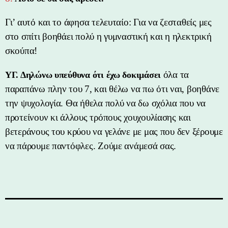
Γι’ αυτό και το άφησα τελευταίο: Για να ζεσταθείς μες
στο σπίτι βοηθάει πολύ η γυμναστική και η ηλεκτρική
σκούπα!
όλα τα
ΥΓ. Δηλώνω υπεύθυνα ότι έχω δοκιμάσει
παραπάνω πλην του 7, και θέλω να πω ότι ναι, βοηθάνε
την ψυχολογία. Θα ήθελα πολύ να δω σχόλια που να
προτείνουν κι άλλους τρόπους χουχουλίασης και
βετεράνους του κρύου να γελάνε με μας που δεν ξέρουμε
να πάρουμε παντόφλες. Ζούμε ανάμεσά σας.