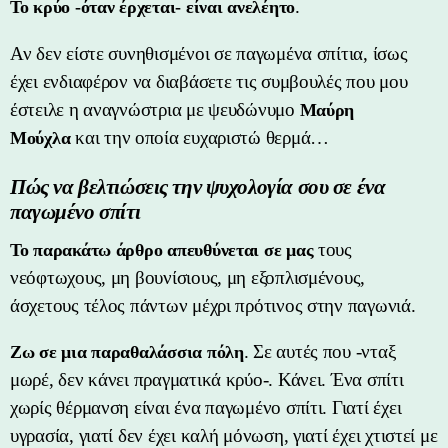
.
Το κρύο -όταν έρχεται- είναι ανελέητο
Αν δεν είστε συνηθισμένοι σε παγωμένα σπίτια, ίσως
έχει ενδιαφέρον να διαβάσετε τις συμβουλές που μου
έστειλε η αναγνώστρια με ψευδώνυμο
Μαύρη
και την οποία ευχαριστώ θερμά…
Μούχλα
Πώς να βελτιώσεις την ψυχολογία σου σε ένα
παγωμένο σπίτι
τους
Το παρακάτω άρθρο απευθύνεται σε μας
νεόφτωχους, μη βουνίσιους, μη εξοπλισμένους,
άσχετους τέλος πάντων μέχρι πρότινος στην παγωνιά.
. Σε αυτές που -νταξ
Ζω σε μια παραθαλάσσια πόλη
μωρέ, δεν κάνει πραγματικά κρύο-. Κάνει. Ένα σπίτι
χωρίς θέρμανση είναι ένα παγωμένο σπίτι. Γιατί έχει
υγρασία, γιατί δεν έχει καλή μόνωση, γιατί έχει χτιστεί με