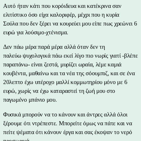
Αυτό ήταν κάτι που κορόιδευα και κατέκρινα σαν
ελιτίστικο όσο είχα καλοριφέρ, μέχρι που η κυρία
Σούλα που δεν ξέρει να κουρεύει μου είπε πως χρεώνει 6
ευρώ για λούσιμο-χτένισμα.
Δεν πάω μέρα παρά μέρα αλλά όταν δεν τη
παλεύω ψυχολογικά πάω εκεί λίγο πιο νωρίς γιατί -βλέπε
παραπάνω- είναι ζεστά, μυρίζει ωραία, λέμε καμιά
κουβέντα, μαθαίνω και τα νέα της σόουμπιζ, και σε ένα
20λεπτο έχω υπέροχο μαλλί κομμωτηρίου μόνο με 6
ευρώ, χωρίς να έχω καταραστεί τη ζωή μου στο
παγωμένο μπάνιο μου.
Φυσικά μπορούν να το κάνουν και άντρες αλλά όλοι
ξέρουμε ότι ντρέπεστε. Μπορείτε όμως να πάτε και να
πείτε ψέματα ότι κάνουν έργα και σας έκοψαν το νερό
προσωρινά.