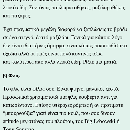
λευκά είδη. Σεντόνια, παπλωματοθήκες, μαξιλαροθήκες
και πιτζάμες.
Έχει πραγματικά μεγάλη διαφορά να ξαπλώσεις το βράδυ
σε ένα στεγνό, ζεστό μαξιλάρι. Γενικά για κάποιο λόγο
δεν είναι ιδιαιτέρως όμορφα, είναι κάπως παππουδίστικα
σχέδια αλλά οι τιμές είναι πολύ κοντινές ίσως
και καλύτερες από άλλα λευκά είδη. Ρίξτε μια ματιά.
β) Φλις.
Το φλις είναι φίλος σου. Είναι φτηνό, μαλακό, ζεστό.
Προσωπικά χρησιμοποιώ μια φλις κουβέρτα αντί για
κατωσέντονο. Επίσης υπέροχες ρόμπες ή αν προτιμάτε
“μπουρνούζια” γιατί είναι πιο κουλ, που σου δίνουν
attitude μεγιστάνας του πλούτου, του Big Lebowski ή
Tony Soprano.