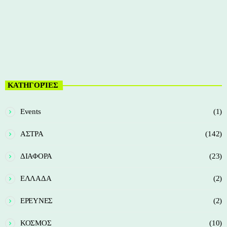
today
07/05/2021
22
ΚΑΤΗΓΟΡΊΕΣ
Events
(1)
ΑΣΤΡΑ
(142)
ΔΙΑΦΟΡΑ
(23)
ΕΛΛΑΔΑ
(2)
ΕΡΕΥΝΕΣ
(2)
ΚΟΣΜΟΣ
(10)