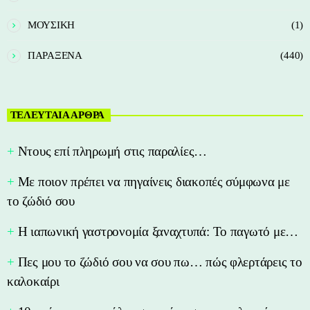
ΜΟΥΣΙΚΗ
(1)
ΠΑΡΑΞΕΝΑ
(440)
ΤΕΛΕΥΤΑΙΑ ΑΡΘΡΑ
Nτους επί πληρωμή στις παραλίες…
Με ποιον πρέπει να πηγαίνεις διακοπές σύμφωνα με
το ζώδιό σου
Η ιαπωνική γαστρονομία ξαναχτυπά: Το παγωτό με…
Πες μου το ζώδιό σου να σου πω… πώς φλερτάρεις το
καλοκαίρι