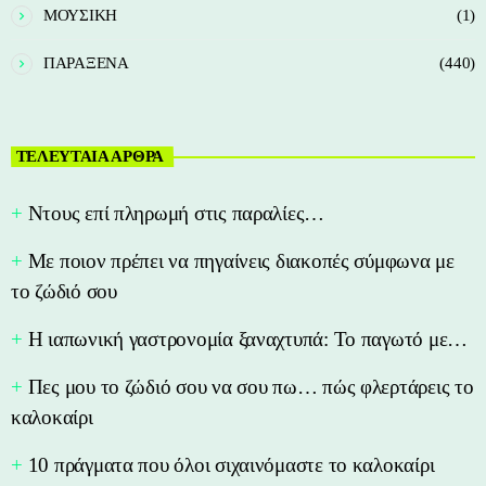
ΜΟΥΣΙΚΗ
(1)
ΠΑΡΑΞΕΝΑ
(440)
ΤΕΛΕΥΤΑΙΑ ΑΡΘΡΑ
Nτους επί πληρωμή στις παραλίες…
Με ποιον πρέπει να πηγαίνεις διακοπές σύμφωνα με
το ζώδιό σου
Η ιαπωνική γαστρονομία ξαναχτυπά: Το παγωτό με…
Πες μου το ζώδιό σου να σου πω… πώς φλερτάρεις το
καλοκαίρι
10 πράγματα που όλοι σιχαινόμαστε το καλοκαίρι