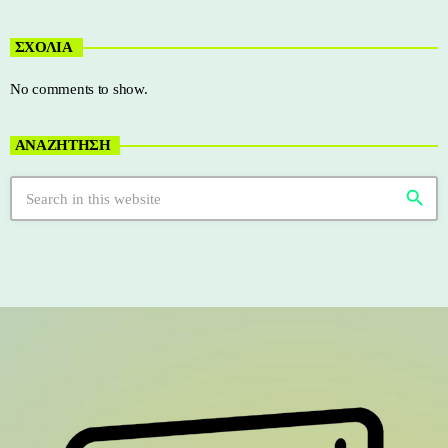
ΣΧΟΛΙΑ
No comments to show.
ΑΝΑΖΗΤΗΣΗ
search