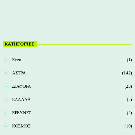
today
19/05/2026
15
ΚΑΤΗΓΟΡΊΕΣ
Events
(1)
ΑΣΤΡΑ
(142)
ΔΙΑΦΟΡΑ
(23)
ΕΛΛΑΔΑ
(2)
ΕΡΕΥΝΕΣ
(2)
ΚΟΣΜΟΣ
(10)