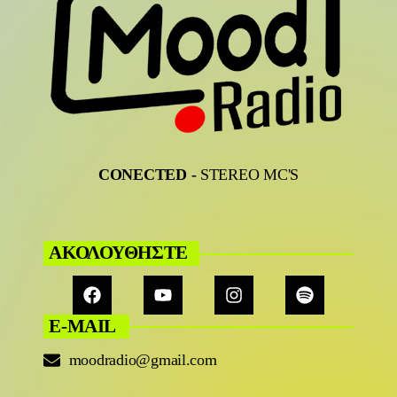
CONECTED
-
STEREO MC'S
ΑΚΟΛΟΥΘΗΣΤΕ
E-MAIL
moodradio@gmail.com