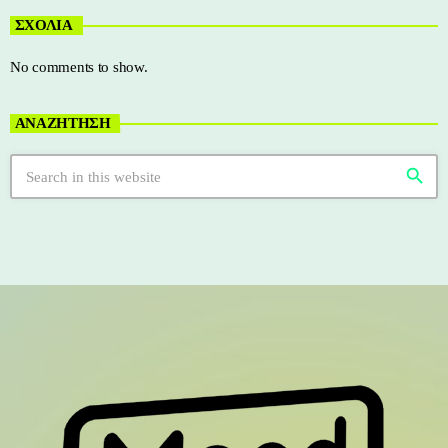
ΣΧΟΛΙΑ
No comments to show.
ΑΝΑΖΗΤΗΣΗ
search