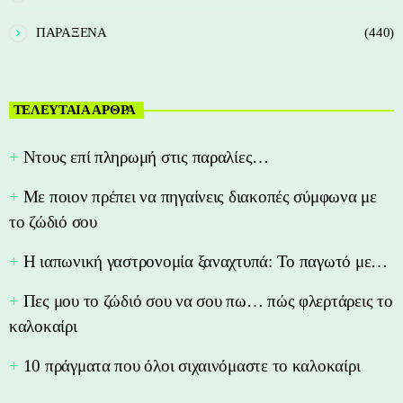
ΠΑΡΑΞΕΝΑ
(440)
ΤΕΛΕΥΤΑΙΑ ΑΡΘΡΑ
Nτους επί πληρωμή στις παραλίες…
Με ποιον πρέπει να πηγαίνεις διακοπές σύμφωνα με
το ζώδιό σου
Η ιαπωνική γαστρονομία ξαναχτυπά: Το παγωτό με…
Πες μου το ζώδιό σου να σου πω… πώς φλερτάρεις το
καλοκαίρι
10 πράγματα που όλοι σιχαινόμαστε το καλοκαίρι