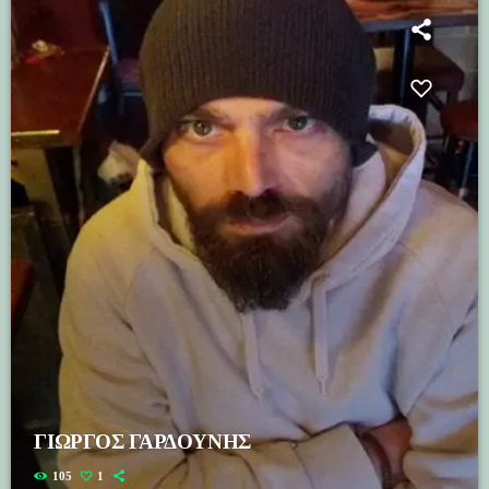
ΓΙΩΡΓΟΣ ΓΑΡΔΟΥΝΗΣ
105
1