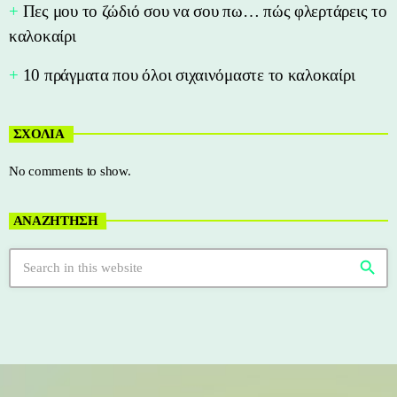
Πες μου το ζώδιό σου να σου πω… πώς φλερτάρεις το
καλοκαίρι
10 πράγματα που όλοι σιχαινόμαστε το καλοκαίρι
ΣΧΟΛΙΑ
No comments to show.
ΑΝΑΖΗΤΗΣΗ
search