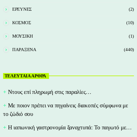
ΕΡΕΥΝΕΣ
(2)
ΚΟΣΜΟΣ
(10)
ΜΟΥΣΙΚΗ
(1)
ΠΑΡΑΞΕΝΑ
(440)
ΤΕΛΕΥΤΑΙΑ ΑΡΘΡΑ
Nτους επί πληρωμή στις παραλίες…
Με ποιον πρέπει να πηγαίνεις διακοπές σύμφωνα με
το ζώδιό σου
Η ιαπωνική γαστρονομία ξαναχτυπά: Το παγωτό με…