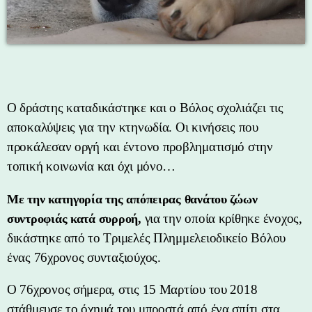
Ο δράστης καταδικάστηκε και ο Βόλος σχολιάζει τις
αποκαλύψεις για την κτηνωδία. Οι κινήσεις που
προκάλεσαν οργή και έντονο προβληματισμό στην
τοπική κοινωνία και όχι μόνο…
Με την κατηγορία της απόπειρας θανάτου ζώων
για την οποία κρίθηκε ένοχος,
συντροφιάς κατά συρροή,
δικάστηκε από το Τριμελές Πλημμελειοδικείο Βόλου
ένας 76χρονος συνταξιούχος.
Ο 76χρονος σήμερα, στις 15 Μαρτίου του 2018
στάθμευσε το όχημά του μπροστά από ένα σπίτι στα