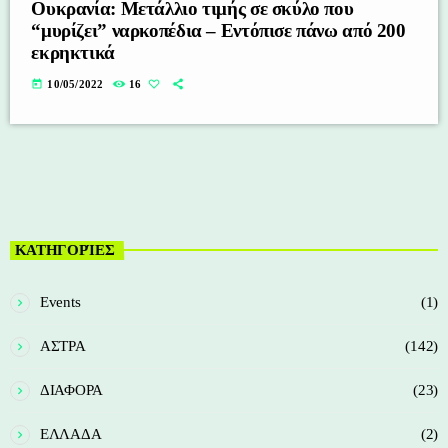
Ουκρανία: Μετάλλιο τιμής σε σκύλο που
“μυρίζει” ναρκοπέδια – Εντόπισε πάνω από 200
εκρηκτικά
today
10/05/2022
16
ΚΑΤΗΓΟΡΊΕΣ
Events
(1)
ΑΣΤΡΑ
(142)
ΔΙΑΦΟΡΑ
(23)
ΕΛΛΑΔΑ
(2)