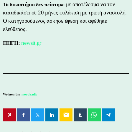
με αποτέλεσμα να τον
Το δικαστήριο δεν πείστηκε
καταδικάσει σε 20 μήνες φυλάκιση με τριετή αναστολή.
Ο κατηγορούμενος άσκησε έφεση και αφέθηκε
ελεύθερος.
newsit.gr
ΠΗΓΗ:
Written by:
moodradio
email