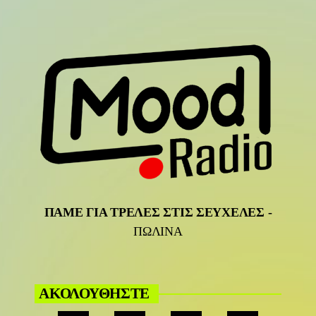
ΠΑΜΕ ΓΙΑ ΤΡΕΛΕΣ ΣΤΙΣ ΣΕΥΧΕΛΕΣ
-
ΠΩΛΙΝΑ
ΑΚΟΛΟΥΘΗΣΤΕ