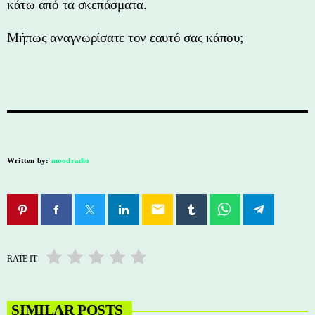
κάτω από τα σκεπάσματα.
Μήπως αναγνωρίσατε τον εαυτό σας κάπου;
Written by:
moodradio
email
RATE IT
SIMILAR POSTS