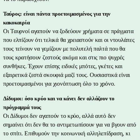
Ταύρος: είναι πάντα προετοιμασμένος για την
κακοκαιρία
Οι Ταυρνοί αγαπούν να ξοδεύουν χρήματα σε πράγματα
που ελπίζουν ότι τελικά θα χρειαστούν και οι ντουλάπες
τους τείνουν να γεμίζουν με πολυτελή παλτά που θα
τους κρατήσουν ζεστούς ακόμα και στις πιο ψυχρές
συνθήκες. Έχουν επίσης ειδικές μπότες, γκέτες και
εξαιρετικά ζεστά σκουφιά μαζί τους. Ουσιαστικά είναι
προετοιμασμένοι για χιονόπτωση όλο το χρόνο.
Δίδυμοι: όσο κρύο και να κάνει δεν αλλάζουν το
πρόγραμμά τους
Οι Δίδυμοι δεν αγαπούν το κρύο, αλλά αυτό δεν
σημαίνει ότι δεν θα το αντιμετωπίσουν για να βγουν από
το σπίτι. Επιθυμούν την κοινωνική αλληλεπίδραση, κι