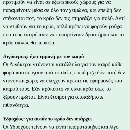
προτιμούν να είναι σε εξωτερικούς χώρους για να
παραμείνουν μέσα σε όλο τον χειμώνα, και επειδή δεν
στέκονται ποτ, το κρύο δεν τις επηρεάζει για πολύ. Αντί
να ντυθούν για το κρύο, απλά πρέπει να φορούν ρούχα
που τους επιτρέπουν να παραμείνουν δραστήριοι και το
κρύο απλώς θα περάσει.
Αιγόκερως: έχει εμμονή με τον καιρό
Οι Αιγόκεροι ντύνονται κατάλληλα για τον καιρό κάθε
φορά που φεύγουν από το σπίτι, επειδή σχεδόν ποτέ δεν
ντύνονται χωρίς να ελέγχουν πρώτα τις εφαρμογές του
καιρού τους. Εάν πρόκειται να είναι κρύο έξω, το
ξέρουν πρώτοι. Είναι έτοιμοι για οποιαδήποτε
πιθανότητα.
Υδροχόος: για αυτόν το κρύο δεν υπάρχει
Οι Υδροχόοι τείνουν να είναι πεισματάρηδες και λίγο