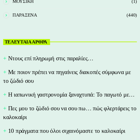
ΜΟΥΣΙΚΗ
(1)
ΠΑΡΑΞΕΝΑ
(440)
ΤΕΛΕΥΤΑΙΑ ΑΡΘΡΑ
Nτους επί πληρωμή στις παραλίες…
Με ποιον πρέπει να πηγαίνεις διακοπές σύμφωνα με
το ζώδιό σου
Η ιαπωνική γαστρονομία ξαναχτυπά: Το παγωτό με…
Πες μου το ζώδιό σου να σου πω… πώς φλερτάρεις το
καλοκαίρι
10 πράγματα που όλοι σιχαινόμαστε το καλοκαίρι