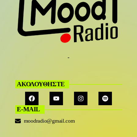
-
ΑΚΟΛΟΥΘΗΣΤΕ
E-MAIL
moodradio@gmail.com