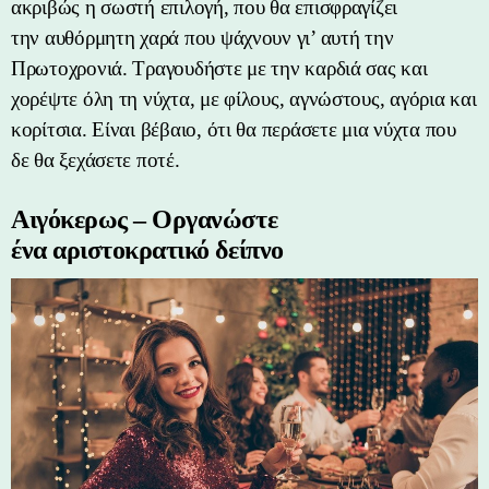
ακριβώς η σωστή επιλογή, που θα επισφραγίζει
την αυθόρμητη χαρά που ψάχνουν γι’ αυτή την
Πρωτοχρονιά. Τραγουδήστε με την καρδιά σας και
χορέψτε όλη τη νύχτα, με φίλους, αγνώστους, αγόρια και
κορίτσια. Είναι βέβαιο, ότι θα περάσετε μια νύχτα που
δε θα ξεχάσετε ποτέ.
Αιγόκερως – Οργανώστε
ένα αριστοκρατικό δείπνο