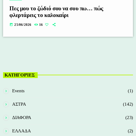
Πες μου το ζώδιό σου να σου πω… πώς
φλερτάρεις το καλοκαίρι
today
25/06/2026
16
ΚΑΤΗΓΟΡΊΕΣ
Events
(1)
ΑΣΤΡΑ
(142)
ΔΙΑΦΟΡΑ
(23)
ΕΛΛΑΔΑ
(2)