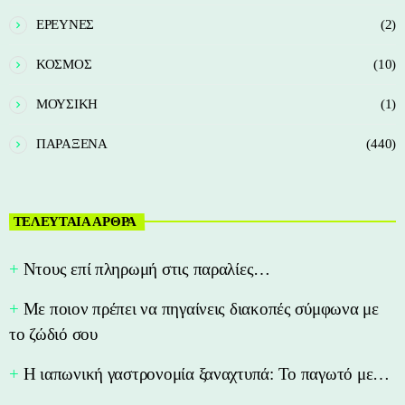
ΕΡΕΥΝΕΣ
(2)
ΚΟΣΜΟΣ
(10)
ΜΟΥΣΙΚΗ
(1)
ΠΑΡΑΞΕΝΑ
(440)
ΤΕΛΕΥΤΑΙΑ ΑΡΘΡΑ
Nτους επί πληρωμή στις παραλίες…
Με ποιον πρέπει να πηγαίνεις διακοπές σύμφωνα με
το ζώδιό σου
Η ιαπωνική γαστρονομία ξαναχτυπά: Το παγωτό με…