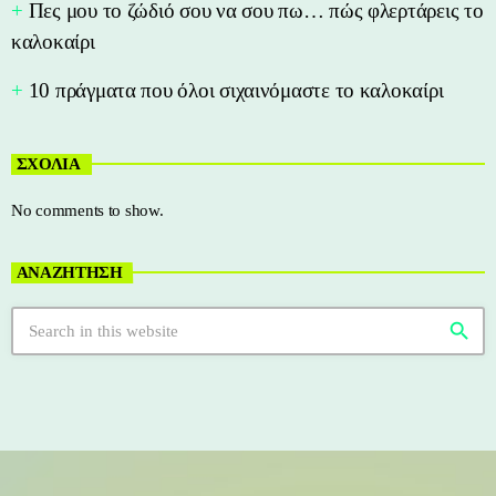
Πες μου το ζώδιό σου να σου πω… πώς φλερτάρεις το
καλοκαίρι
10 πράγματα που όλοι σιχαινόμαστε το καλοκαίρι
ΣΧΟΛΙΑ
No comments to show.
ΑΝΑΖΗΤΗΣΗ
search