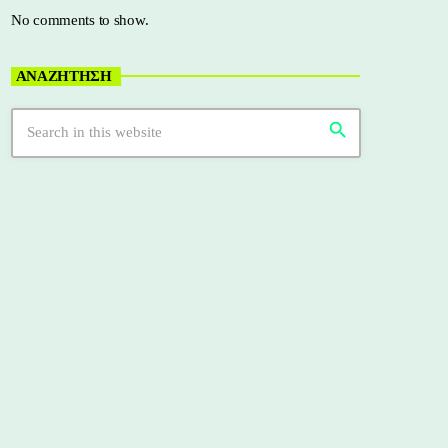
No comments to show.
ΑΝΑΖΗΤΗΣΗ
search