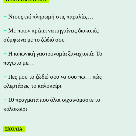
Nτους επί πληρωμή στις παραλίες…
Με ποιον πρέπει να πηγαίνεις διακοπές
σύμφωνα με το ζώδιό σου
Η ιαπωνική γαστρονομία ξαναχτυπά: Το
παγωτό με…
Πες μου το ζώδιό σου να σου πω… πώς
φλερτάρεις το καλοκαίρι
10 πράγματα που όλοι σιχαινόμαστε το
καλοκαίρι
ΣΧΟΛΙΑ