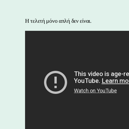
Η τελετή μόνο απλή δεν είναι.