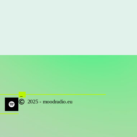
_
2025 - moodradio.eu