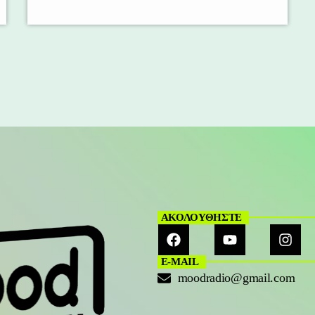
ΑΚΟΛΟΥΘΗΣΤΕ
E-MAIL
moodradio@gmail.com