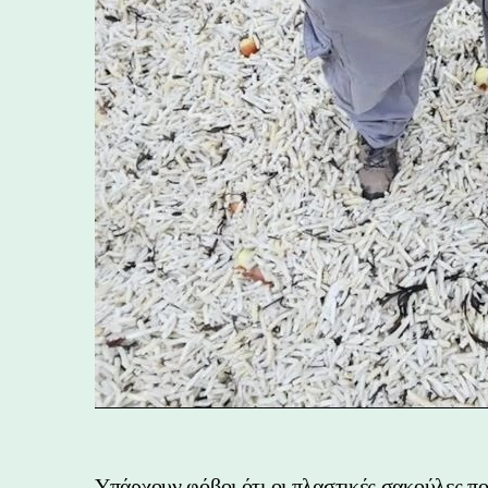
Υπάρχουν φόβοι ότι οι πλαστικές σακούλες πο