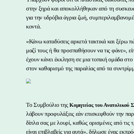
στην ξηρά και αποκολλήθηκαν από τη συσκευ
για την υδρόβια άγρια ​​ζωή, συμπεριλαμβανομ
κοντά.
«Κάνω καταδύσεις αρκετά τακτικά και ξέρω πώς
μαζί τους ή θα προσπαθήσουν να τις φάνε», εί
έχουν κάνει έκκληση σε μια τοπική ομάδα στο
στον καθαρισμό της παραλίας από τα συντρίμμ
Το Συμβούλιο της
Κομητείας του Ανατολικού 
λάβουν προφυλάξεις εάν επισκεφθούν την πα
δίπλα σας με λουρί, καθώς ορισμένες από τις
είναι επιβλαβείς για αυτά», δήλωσε ένας εκπ