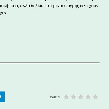
τοκιβώτια, αλλά δήλωσε ότι μέχρι στιγμής δεν έχουν
χτά.
RATE IT