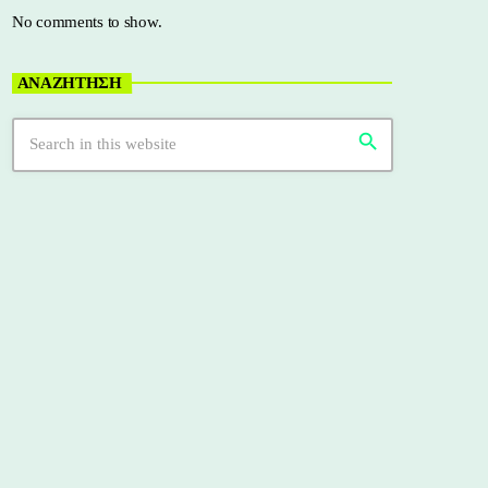
No comments to show.
ΑΝΑΖΗΤΗΣΗ
search