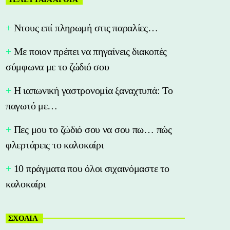
Nτους επί πληρωμή στις παραλίες…
Με ποιον πρέπει να πηγαίνεις διακοπές
σύμφωνα με το ζώδιό σου
Η ιαπωνική γαστρονομία ξαναχτυπά: Το
παγωτό με…
Πες μου το ζώδιό σου να σου πω… πώς
φλερτάρεις το καλοκαίρι
10 πράγματα που όλοι σιχαινόμαστε το
καλοκαίρι
ΣΧΟΛΙΑ