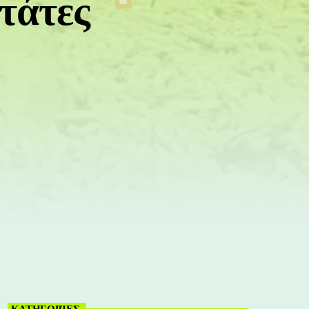
τάτες
ΚΑΤΗΓΟΡΊΕΣ