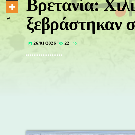
Bρετανία: Χιλ
ξεβράστηκαν σ
26/01/2026
22
today