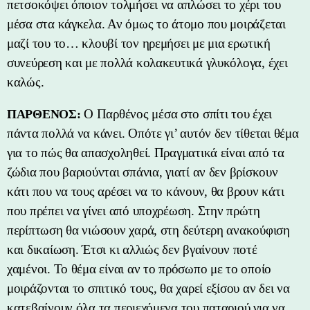
πετσοκόψει όποιον τολμήσει να απλώσει το χέρι του
μέσα στα κάγκελα. Αν όμως το άτομο που μοιράζεται
μαζί του το… κλουβί τον ηρεμήσει με μια ερωτική
συνεύρεση και με πολλά κολακευτικά γλυκόλογα, έχει
καλώς.
Ο Παρθένος μέσα στο σπίτι του έχει
ΠΑΡΘΕΝΟΣ:
πάντα πολλά να κάνει. Οπότε γι’ αυτόν δεν τίθεται θέμα
για το πώς θα απασχοληθεί. Πραγματικά είναι από τα
ζώδια που βαριούνται σπάνια, γιατί αν δεν βρίσκουν
κάτι που να τους αρέσει να το κάνουν, θα βρουν κάτι
που πρέπει να γίνει από υποχρέωση. Στην πρώτη
περίπτωση θα νιώσουν χαρά, στη δεύτερη ανακούφιση
και δικαίωση. Έτσι κι αλλιώς δεν βγαίνουν ποτέ
χαμένοι. Το θέμα είναι αν το πρόσωπο με το οποίο
μοιράζονται το σπιτικό τους, θα χαρεί εξίσου αν δει να
κατεβαίνουν όλα τα περιεχόμενα του παταριού για να