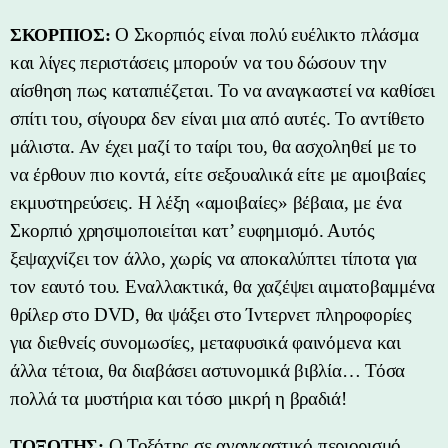
Ο Σκορπιός είναι πολύ ευέλικτο πλάσμα
ΣΚΟΡΠΙΟΣ:
και λίγες περιστάσεις μπορούν να του δώσουν την
αίσθηση πως καταπιέζεται. Το να αναγκαστεί να καθίσει
σπίτι του, σίγουρα δεν είναι μια από αυτές. Το αντίθετο
μάλιστα. Αν έχει μαζί το ταίρι του, θα ασχοληθεί με το
να έρθουν πιο κοντά, είτε σεξουαλικά είτε με αμοιβαίες
εκμυστηρεύσεις. Η λέξη «αμοιβαίες» βέβαια, με ένα
Σκορπιό χρησιμοποιείται κατ’ ευφημισμό. Αυτός
ξεψαχνίζει τον άλλο, χωρίς να αποκαλύπτει τίποτα για
τον εαυτό του. Εναλλακτικά, θα χαζέψει αιματοβαμμένα
θρίλερ στο DVD, θα ψάξει στο Ίντερνετ πληροφορίες
για διεθνείς συνομωσίες, μεταφυσικά φαινόμενα και
άλλα τέτοια, θα διαβάσει αστυνομικά βιβλία… Τόσα
πολλά τα μυστήρια και τόσο μικρή η βραδιά!
Ο Τοξότης σε αναγκαστικό περιορισμό
ΤΟΞΟΤΗΣ: