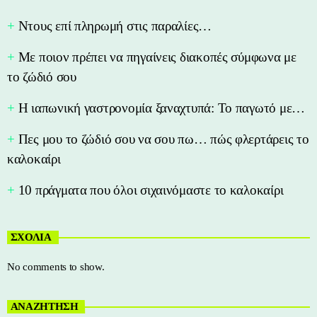
Nτους επί πληρωμή στις παραλίες…
Με ποιον πρέπει να πηγαίνεις διακοπές σύμφωνα με
το ζώδιό σου
Η ιαπωνική γαστρονομία ξαναχτυπά: Το παγωτό με…
Πες μου το ζώδιό σου να σου πω… πώς φλερτάρεις το
καλοκαίρι
10 πράγματα που όλοι σιχαινόμαστε το καλοκαίρι
ΣΧΟΛΙΑ
No comments to show.
ΑΝΑΖΗΤΗΣΗ