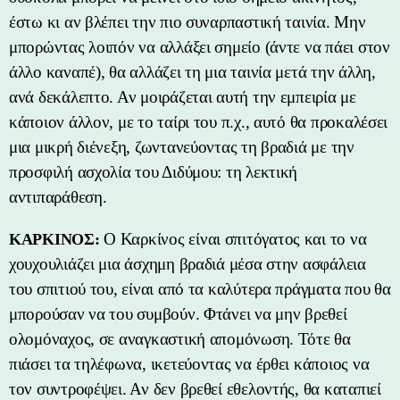
έστω κι αν βλέπει την πιο συναρπαστική ταινία. Μην
μπορώντας λοιπόν να αλλάξει σημείο (άντε να πάει στον
άλλο καναπέ), θα αλλάζει τη μια ταινία μετά την άλλη,
ανά δεκάλεπτο. Αν μοιράζεται αυτή την εμπειρία με
κάποιον άλλον, με το ταίρι του π.χ., αυτό θα προκαλέσει
μια μικρή διένεξη, ζωντανεύοντας τη βραδιά με την
προσφιλή ασχολία του Διδύμου: τη λεκτική
αντιπαράθεση.
Ο Καρκίνος είναι σπιτόγατος και το να
ΚΑΡΚΙΝΟΣ:
χουχουλιάζει μια άσχημη βραδιά μέσα στην ασφάλεια
του σπιτιού του, είναι από τα καλύτερα πράγματα που θα
μπορούσαν να του συμβούν. Φτάνει να μην βρεθεί
ολομόναχος, σε αναγκαστική απομόνωση. Τότε θα
πιάσει τα τηλέφωνα, ικετεύοντας να έρθει κάποιος να
τον συντροφέψει. Αν δεν βρεθεί εθελοντής, θα καταπιεί