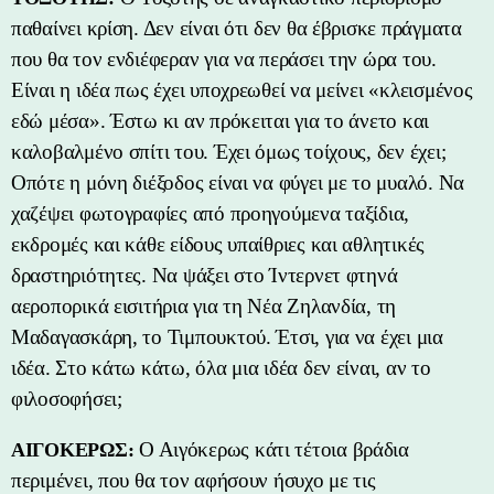
παθαίνει κρίση. Δεν είναι ότι δεν θα έβρισκε πράγματα
που θα τον ενδιέφεραν για να περάσει την ώρα του.
Είναι η ιδέα πως έχει υποχρεωθεί να μείνει «κλεισμένος
εδώ μέσα». Έστω κι αν πρόκειται για το άνετο και
καλοβαλμένο σπίτι του. Έχει όμως τοίχους, δεν έχει;
Οπότε η μόνη διέξοδος είναι να φύγει με το μυαλό. Να
χαζέψει φωτογραφίες από προηγούμενα ταξίδια,
εκδρομές και κάθε είδους υπαίθριες και αθλητικές
δραστηριότητες. Να ψάξει στο Ίντερνετ φτηνά
αεροπορικά εισιτήρια για τη Νέα Ζηλανδία, τη
Μαδαγασκάρη, το Τιμπουκτού. Έτσι, για να έχει μια
ιδέα. Στο κάτω κάτω, όλα μια ιδέα δεν είναι, αν το
φιλοσοφήσει;
Ο Αιγόκερως κάτι τέτοια βράδια
ΑΙΓΟΚΕΡΩΣ:
περιμένει, που θα τον αφήσουν ήσυχο με τις