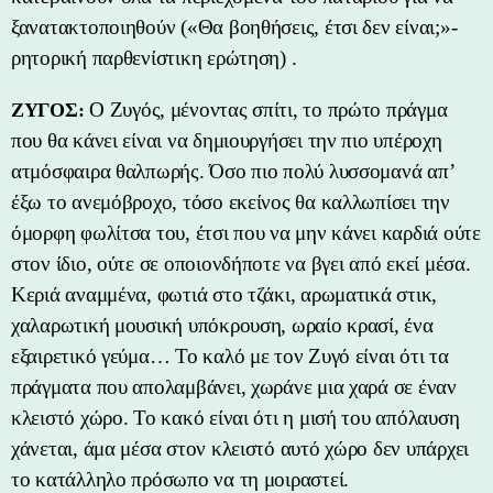
ξανατακτοποιηθούν («Θα βοηθήσεις, έτσι δεν είναι;»-
ρητορική παρθενίστικη ερώτηση) .
Ο Ζυγός, μένοντας σπίτι, το πρώτο πράγμα
ΖΥΓΟΣ:
που θα κάνει είναι να δημιουργήσει την πιο υπέροχη
ατμόσφαιρα θαλπωρής. Όσο πιο πολύ λυσσομανά απ’
έξω το ανεμόβροχο, τόσο εκείνος θα καλλωπίσει την
όμορφη φωλίτσα του, έτσι που να μην κάνει καρδιά ούτε
στον ίδιο, ούτε σε οποιονδήποτε να βγει από εκεί μέσα.
Κεριά αναμμένα, φωτιά στο τζάκι, αρωματικά στικ,
χαλαρωτική μουσική υπόκρουση, ωραίο κρασί, ένα
εξαιρετικό γεύμα… Το καλό με τον Ζυγό είναι ότι τα
πράγματα που απολαμβάνει, χωράνε μια χαρά σε έναν
κλειστό χώρο. Το κακό είναι ότι η μισή του απόλαυση
χάνεται, άμα μέσα στον κλειστό αυτό χώρο δεν υπάρχει
το κατάλληλο πρόσωπο να τη μοιραστεί.