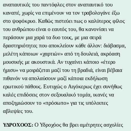
αναπαυτικές του παντόφλες στον αναπαυτικό του
καναπέ, χωρίς να επιμένουν να τον τραβολογάνε έξω
στο ψοφόκρυο. Καθώς πιστεύει πως ο καλύτερος φίλος
του ανθρώπου είναι ο εαυτός του, θα κανονίσει να
περάσουν μια χαρά τα δυο τους, με μια σειρά
δραστηριότητες που αποκλείουν κάθε άλλον: διάβασμα,
μελέτη κάποιων «χαρτιών» από τη δουλειά, ακρόαση
μουσικής με ακουστικά. Αν τυχαίνει κάποιο «έτερο
ήμισυ» να μοιράζεται μαζί του τη βραδιά, είναι βέβαια
πιθανόν να απολαύσουν μαζί κάποια εκδήλωση
ερωτικού πάθους. Ευτυχώς ο Αιγόκερως έχει συνήθως
καλές επιδόσεις στον σεξουαλικό τομέα, ικανές να
αποζημιώσουν το «πρόσωπο» για τις υπόλοιπες
αβλεψίες του.
Ο Υδροχόος θα βρει αμέτρητες ασχολίες
ΥΔΡΟΧΟΟΣ: