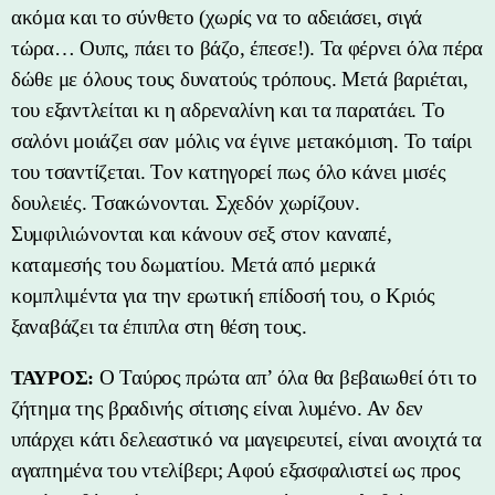
ακόμα και το σύνθετο (χωρίς να το αδειάσει, σιγά
τώρα… Ουπς, πάει το βάζο, έπεσε!). Τα φέρνει όλα πέρα
δώθε με όλους τους δυνατούς τρόπους. Μετά βαριέται,
του εξαντλείται κι η αδρεναλίνη και τα παρατάει. Το
σαλόνι μοιάζει σαν μόλις να έγινε μετακόμιση. Το ταίρι
του τσαντίζεται. Τον κατηγορεί πως όλο κάνει μισές
δουλειές. Τσακώνονται. Σχεδόν χωρίζουν.
Συμφιλιώνονται και κάνουν σεξ στον καναπέ,
καταμεσής του δωματίου. Μετά από μερικά
κομπλιμέντα για την ερωτική επίδοσή του, ο Κριός
ξαναβάζει τα έπιπλα στη θέση τους.
Ο Ταύρος πρώτα απ’ όλα θα βεβαιωθεί ότι το
ΤΑΥΡΟΣ:
ζήτημα της βραδινής σίτισης είναι λυμένο. Αν δεν
υπάρχει κάτι δελεαστικό να μαγειρευτεί, είναι ανοιχτά τα
αγαπημένα του ντελίβερι; Αφού εξασφαλιστεί ως προς