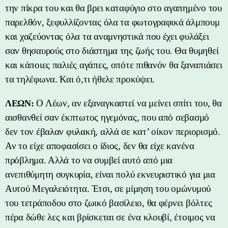
την πίκρα του και θα βρει καταφύγιο στο αγαπημένο του
παρελθόν, ξεφυλλίζοντας όλα τα φωτογραφικά άλμπουμ
και χαζεύοντας όλα τα αναμνηστικά που έχει φυλάξει
σαν θησαυρούς στο διάστημα της ζωής του. Θα θυμηθεί
και κάποιες παλιές αγάπες, οπότε πιθανόν θα ξαναπιάσει
τα τηλέφωνα. Και ό,τι ήθελε προκύψει.
Ο Λέων, αν εξαναγκαστεί να μείνει σπίτι του, θα
ΛΕΩΝ:
αισθανθεί σαν έκπτωτος ηγεμόνας, που από σεβασμό
δεν τον έβαλαν φυλακή, αλλά σε κατ’ οίκον περιορισμό.
Αν το είχε αποφασίσει ο ίδιος, δεν θα είχε κανένα
πρόβλημα. Αλλά το να συμβεί αυτό από μια
ανεπιθύμητη συγκυρία, είναι πολύ εκνευριστικό για μια
Αυτού Μεγαλειότητα. Έτσι, σε μίμηση του ομώνυμού
του τετράποδου στο ζωικό βασίλειο, θα φέρνει βόλτες
πέρα δώθε λες και βρίσκεται σε ένα κλουβί, έτοιμος να